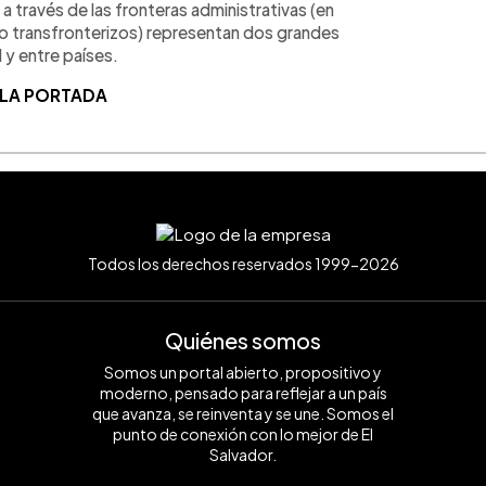
a través de las fronteras administrativas (en
 o transfronterizos) representan dos grandes
 y entre países.
 LA PORTADA
Todos los derechos reservados 1999-2026
Quiénes somos
Somos un portal abierto, propositivo y
moderno, pensado para reflejar a un país
que avanza, se reinventa y se une. Somos el
punto de conexión con lo mejor de El
Salvador.