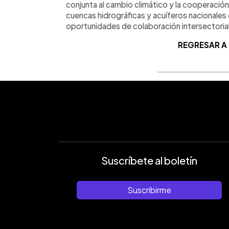
conjunta al cambio climático y la cooperación 
cuencas hidrográficas y acuíferos nacionales
oportunidades de colaboración intersectorial
REGRESAR A
Suscríbete al boletín
Suscribirme