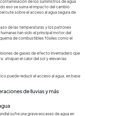
 contaminación de los suministros de agua
todo eso se suma el impacto del cambio
percute sobre el acceso al agua segura de
lazo de las temperaturas y los patrones
s humanas han sido el principal motor del
a quema de combustibles fósiles como el
isiones de gases de efecto invernadero que
 atrapan el calor del sol y elevan las
ico puede reducir el acceso al agua, en base
eraciones de lluvias y más
 agua
ndial sufre una grave escasez de agua en