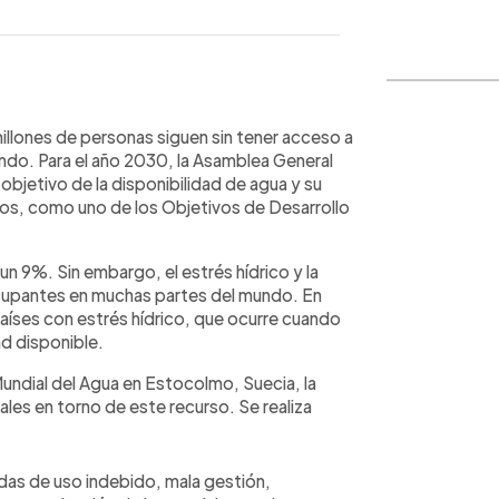
WhatsApp
Copiar link
illones de personas siguen sin tener acceso a
ndo. Para el año 2030, la Asamblea General
objetivo de la disponibilidad de agua y su
dos, como uno de los Objetivos de Desarrollo
un 9%. Sin embargo, el estrés hídrico y la
cupantes en muchas partes del mundo. En
aíses con estrés hídrico, que ocurre cuando
ad disponible.
undial del Agua en Estocolmo, Suecia, la
les en torno de este recurso. Se realiza
as de uso indebido, mala gestión,