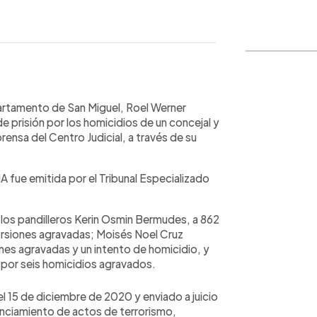
WhatsApp
Copiar link
epartamento de San Miguel, Roel Werner
prisión por los homicidios de un concejal y
rensa del Centro Judicial, a través de su
 fue emitida por el Tribunal Especializado
os pandilleros Kerin Osmin Bermudes, a 862
orsiones agravadas; Moisés Noel Cruz
nes agravadas y un intento de homicidio, y
 por seis homicidios agravados.
l 15 de diciembre de 2020 y enviado a juicio
nanciamiento de actos de terrorismo,