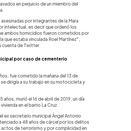
ravados en perjuicio de un miembro del
a.
n asesinadas por integrantes de la Mara
r intelectual, es decir que ordenó los
que ambos homicidios fueron cometidos por
a la que estaba vinculada Roel Martínez",
su cuenta de Twitter.
icipal por caso de cementerio
años, fue cometido la mañana del 13 de
e dirigía a su trabajo en su motocicleta y
 años, murió el 16 de abril de 2019, un día
vivienda en el barrio La Cruz.
l ex secretario municipal Ángel Antonio
ntenciado a 48 años de cárcel por los delitos
e actos de terrorismo y por complicidad en