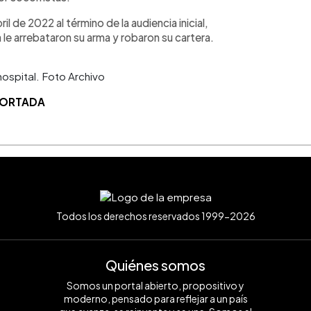
il de 2022 al término de la audiencia inicial,
 le arrebataron su arma y robaron su cartera.
hospital. Foto Archivo
 PORTADA
Todos los derechos reservados 1999-2026
Quiénes somos
Somos un portal abierto, propositivo y
moderno, pensado para reflejar a un país