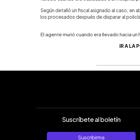
Según detalló un fiscal asignado al caso, en abr
los procesados después de disparar al policía
El agente murió cuando era llevado hacia un 
IR A LA
Suscríbete al boletín
Suscribirme