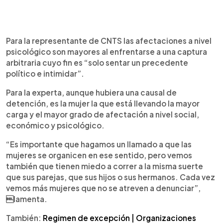
Para la representante de CNTS las afectaciones a nivel
psicológico son mayores al enfrentarse a una captura
arbitraria cuyo fin es “solo sentar un precedente
político e intimidar”.
Para la experta, aunque hubiera una causal de
detención, es la mujer la que está llevando la mayor
carga y el mayor grado de afectación a nivel social,
económico y psicológico.
“Es importante que hagamos un llamado a que las
mujeres se organicen en ese sentido, pero vemos
también que tienen miedo a correr a la misma suerte
que sus parejas, que sus hijos o sus hermanos. Cada vez
vemos más mujeres que no se atreven a denunciar”,
lamenta.
También:
Regimen de excepción | Organizaciones