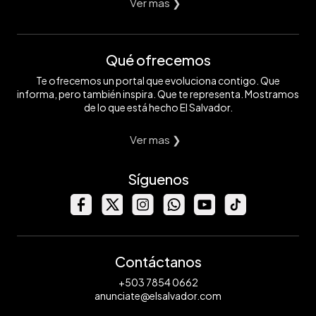
Ver mas ❯
Qué ofrecemos
Te ofrecemos un portal que evoluciona contigo. Que
informa, pero también inspira. Que te representa. Mostramos
de lo que está hecho El Salvador.
Ver mas ❯
Síguenos
Contáctanos
+503 7854 0662
anunciate@elsalvador.com