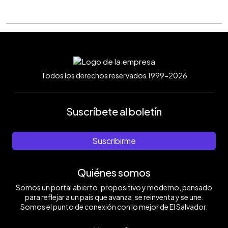
Todos los derechos reservados 1999-2026
Suscríbete al boletín
Suscribirme
Quiénes somos
Somos un portal abierto, propositivo y moderno, pensado
para reflejar a un país que avanza, se reinventa y se une.
Somos el punto de conexión con lo mejor de El Salvador.