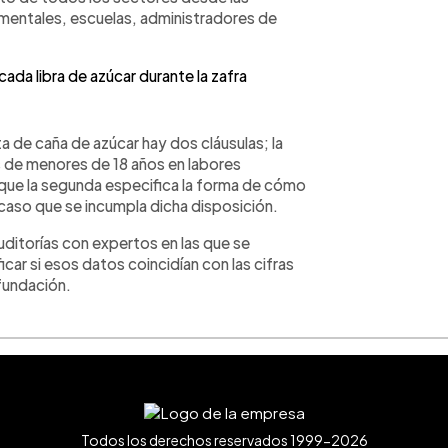
amentales, escuelas, administradores de
ada libra de azúcar durante la zafra
 de caña de azúcar hay dos cláusulas; la
s de menores de 18 años en labores
s que la segunda especifica la forma de cómo
 caso que se incumpla dicha disposición.
auditorías con expertos en las que se
ar si esos datos coincidían con las cifras
 fundación.
Todos los derechos reservados 1999-2026