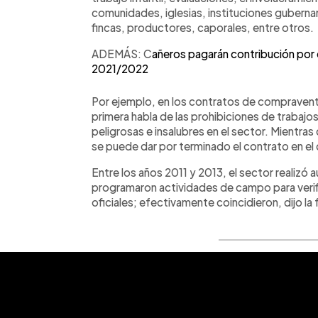
comunidades, iglesias, instituciones gubern
fincas, productores, caporales, entre otros.
ADEMÁS: C
añeros pagarán contribución por c
2021/2022
Por ejemplo, en los contratos de compraventa
primera habla de las prohibiciones de trabajo
peligrosas e insalubres en el sector. Mientra
se puede dar por terminado el contrato en el
Entre los años 2011 y 2013, el sector realizó 
programaron actividades de campo para verific
oficiales; efectivamente coincidieron, dijo la