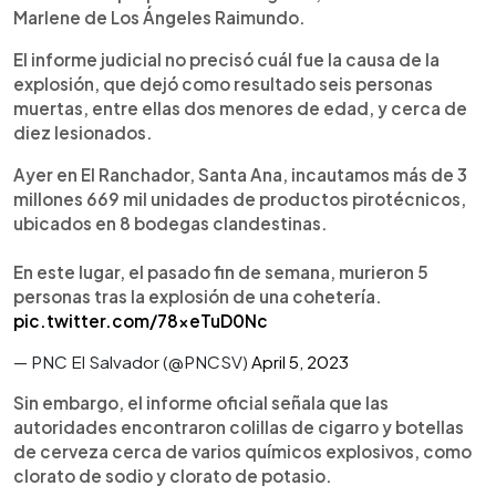
Marlene de Los Ángeles Raimundo.
El informe judicial no precisó cuál fue la causa de la
explosión, que dejó como resultado seis personas
muertas, entre ellas dos menores de edad, y cerca de
diez lesionados.
Ayer en El Ranchador, Santa Ana, incautamos más de 3
millones 669 mil unidades de productos pirotécnicos,
ubicados en 8 bodegas clandestinas.
En este lugar, el pasado fin de semana, murieron 5
personas tras la explosión de una cohetería.
pic.twitter.com/78xeTuD0Nc
— PNC El Salvador (@PNCSV)
April 5, 2023
Sin embargo, el informe oficial señala que las
autoridades encontraron colillas de cigarro y botellas
de cerveza cerca de varios químicos explosivos, como
clorato de sodio y clorato de potasio.