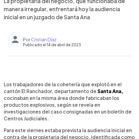
La propietaria del negocio, que funcionaba de
manera irregular, enfrentará hoy la audiencia
inicial en un juzgado de Santa Ana
Por
Cristian Díaz
Publicado el 14 de abril de 2023
0:00
►
Escuchar artículo
Los trabajadores de la cohetería que explotó en el
cantón El Ranchador, departamento de
Santa Ana,
cocinaban en la misma área donde fabricaban los
productos explosivos, según se revela en
investigaciones del caso consignadas en un boletín de
Centros Judiciales.
Para este viernes estaba prevista la audiencia inicial en
contra de la propietaria del negocio, identificada como