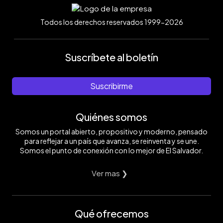
Todos los derechos reservados 1999-2026
Suscríbete al boletín
Suscribirme
Quiénes somos
Somos un portal abierto, propositivo y moderno, pensado
para reflejar a un país que avanza, se reinventa y se une.
Somos el punto de conexión con lo mejor de El Salvador.
Ver mas ❯
Qué ofrecemos