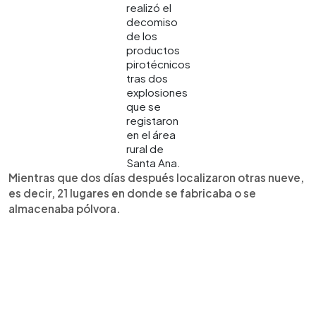
realizó el
decomiso
de los
productos
pirotécnicos
tras dos
explosiones
que se
registaron
en el área
rural de
Santa Ana.
Mientras que dos días después localizaron otras nueve,
es decir, 21 lugares en donde se fabricaba o se
almacenaba pólvora.