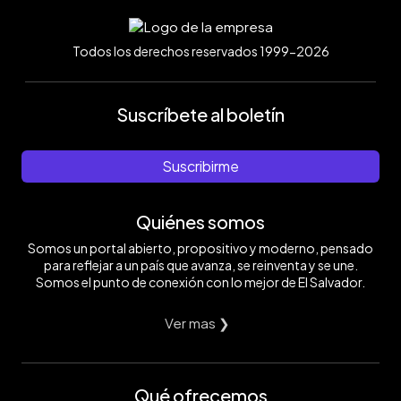
Todos los derechos reservados 1999-2026
Suscríbete al boletín
Suscribirme
Quiénes somos
Somos un portal abierto, propositivo y moderno, pensado
para reflejar a un país que avanza, se reinventa y se une.
Somos el punto de conexión con lo mejor de El Salvador.
Ver mas ❯
Qué ofrecemos