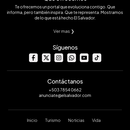
Te ofrecemos un portal que evoluciona contigo. Que
informa, pero también inspira. Que te representa. Mostramos
de lo que está hecho El Salvador.
Ver mas ❯
Síguenos
Contáctanos
+503 7854 0662
anunciate@elsalvador.com
Inicio
Turismo
Noticias
Vida