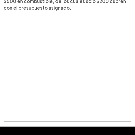
$500 en combustible, de los cuales sólo $200 cubren
con el presupuesto asignado.