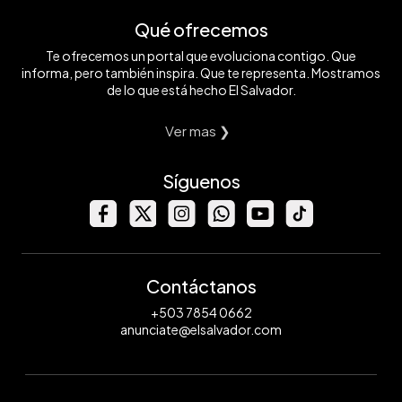
Qué ofrecemos
Te ofrecemos un portal que evoluciona contigo. Que
informa, pero también inspira. Que te representa. Mostramos
de lo que está hecho El Salvador.
Ver mas ❯
Síguenos
Contáctanos
+503 7854 0662
anunciate@elsalvador.com