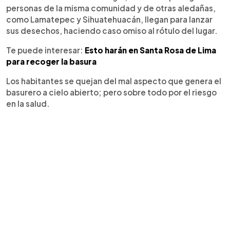
personas de la misma comunidad y de otras aledañas,
como Lamatepec y Sihuatehuacán, llegan para lanzar
sus desechos, haciendo caso omiso al rótulo del lugar.
Te puede interesar:
Esto harán en Santa Rosa de Lima
para recoger la basura
Los habitantes se quejan del mal aspecto que genera el
basurero a cielo abierto; pero sobre todo por el riesgo
en la salud.