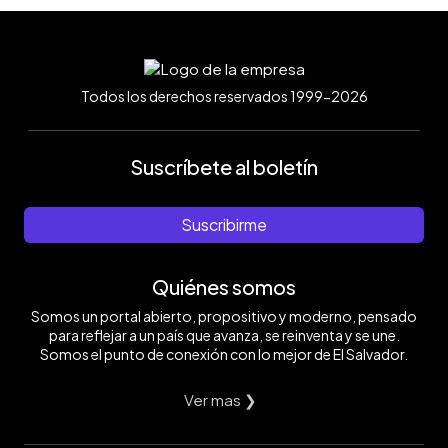
Todos los derechos reservados 1999-2026
Suscríbete al boletín
Suscribirme
Quiénes somos
Somos un portal abierto, propositivo y moderno, pensado
para reflejar a un país que avanza, se reinventa y se une.
Somos el punto de conexión con lo mejor de El Salvador.
Ver mas ❯