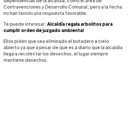
dependencias de la alcaldía, como el área de
Contravenciones y Desarrollo Comunal; pero a la fecha
no han tenido una respuesta favorable.
Te puede interesar:
Alcaldía regala arbolitos para
cumplir orden de juzgado ambiental
Ellos piden que sea eliminado el botadero a cielo
abierto ya que a pesar de que es a diario que la alcaldía
llega a recolectar los desechos, el lugar siempre
mantiene desechos.