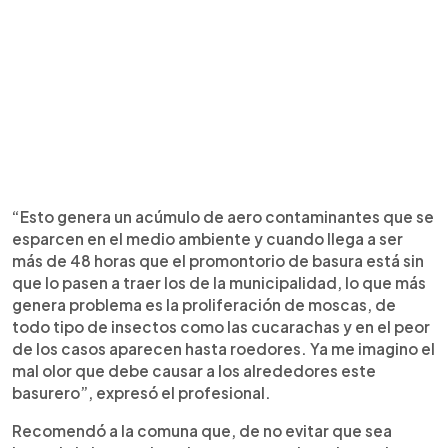
“Esto genera un acúmulo de aero contaminantes que se
esparcen en el medio ambiente y cuando llega a ser
más de 48 horas que el promontorio de basura está sin
que lo pasen a traer los de la municipalidad, lo que más
genera problema es la proliferación de moscas, de
todo tipo de insectos como las cucarachas y en el peor
de los casos aparecen hasta roedores. Ya me imagino el
mal olor que debe causar a los alrededores este
basurero”, expresó el profesional.
Recomendó a la comuna que, de no evitar que sea