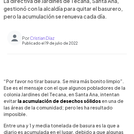
La directiva de Jardines de Tecana, Santa Ana,
gestionó con la alcaldía para quitar el basurero,
pero la acumulación se renueva cada día.
Por
Cristian Díaz
Publicado el 19 de julio de 2022
0:00
►
Escuchar artículo
“Por favor no tirar basura. Se mira más bonito limpio”.
Ese es el mensaje con el que algunos pobladores de la
colonia Jardines del Tecana, en Santa Ana, intentan
evitar
la acumulación de desechos sólidos
en una de
las áreas de la comunidad; pero les ha resultado
imposible.
Entre una y 1 y media tonelada de basura es la que a
diario es acumulada en el lugar, debido a que algunas