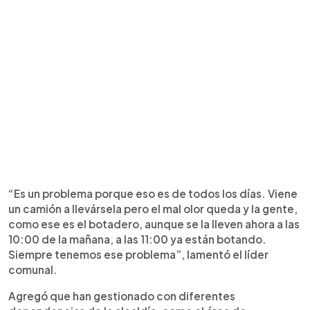
“Es un problema porque eso es de todos los días. Viene
un camión a llevársela pero el mal olor queda y la gente,
como ese es el botadero, aunque se la lleven ahora a las
10:00 de la mañana, a las 11:00 ya están botando.
Siempre tenemos ese problema”, lamentó el líder
comunal.
Agregó que han gestionado con diferentes