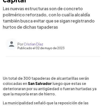
Las nuevas estructuras son de concreto
polimérico reforzado, con lo cual la alcaldía
también busca evitar que se sigan registrando
hurtos de dichas tapaderas
Por
Cristian Díaz
Publicado el 02 de mayo de 2023
0:00
►
Escuchar artículo
Un total de 300 tapaderas de alcantarillas serán
colocadas en
San Salvador
luego que estas se
deterioraran por su antigüedad o fueran hurtadas ya
que la mayoría eran de hierro.
La municipalidad señaló que la reposición de las