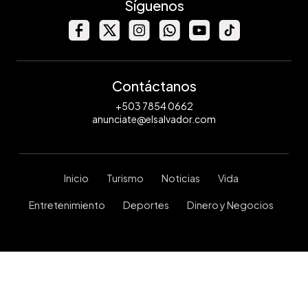
Síguenos
Contáctanos
+503 7854 0662
anunciate@elsalvador.com
Inicio
Turismo
Noticias
Vida
Entretenimiento
Deportes
Dinero y Negocios