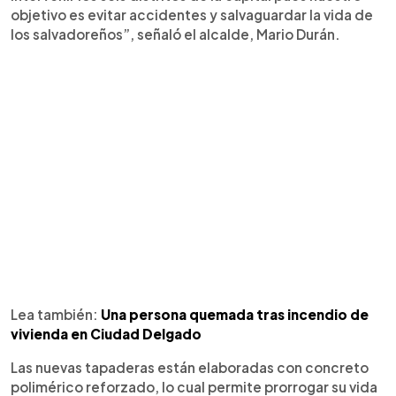
objetivo es evitar accidentes y salvaguardar la vida de
los salvadoreños”, señaló el alcalde, Mario Durán.
Lea también:
Una persona quemada tras incendio de
vivienda en Ciudad Delgado
Las nuevas tapaderas están elaboradas con concreto
polimérico reforzado, lo cual permite prorrogar su vida