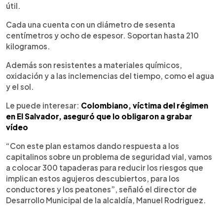
útil.
Cada una cuenta con un diámetro de sesenta
centímetros y ocho de espesor. Soportan hasta 210
kilogramos.
Además son resistentes a materiales químicos,
oxidación y a las inclemencias del tiempo, como el agua
y el sol.
Le puede interesar:
Colombiano, víctima del régimen
en El Salvador, aseguró que lo obligaron a grabar
vídeo
“Con este plan estamos dando respuesta a los
capitalinos sobre un problema de seguridad vial, vamos
a colocar 300 tapaderas para reducir los riesgos que
implican estos agujeros descubiertos, para los
conductores y los peatones”, señaló el director de
Desarrollo Municipal de la alcaldía, Manuel Rodriguez.