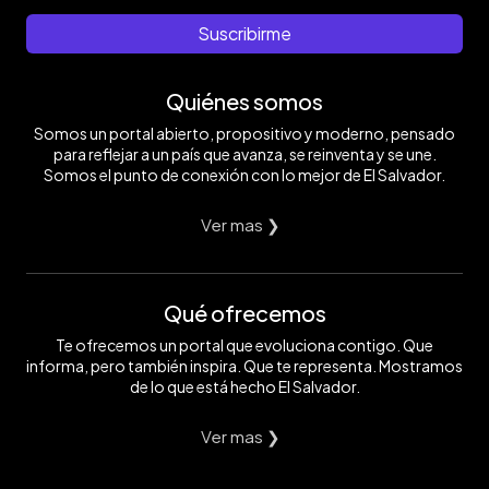
Suscribirme
Quiénes somos
Somos un portal abierto, propositivo y moderno, pensado
para reflejar a un país que avanza, se reinventa y se une.
Somos el punto de conexión con lo mejor de El Salvador.
Ver mas ❯
Qué ofrecemos
Te ofrecemos un portal que evoluciona contigo. Que
informa, pero también inspira. Que te representa. Mostramos
de lo que está hecho El Salvador.
Ver mas ❯