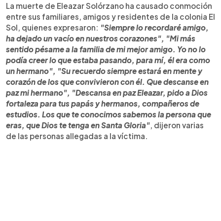
La muerte de Eleazar Solórzano ha causado conmoción
entre sus familiares, amigos y residentes de la colonia El
Sol, quienes expresaron:
"Siempre lo recordaré amigo,
ha dejado un vacío en nuestros corazones", "Mi más
sentido pésame a la familia de mi mejor amigo. Yo no lo
podía creer lo que estaba pasando, para mí, él era como
un hermano", "Su recuerdo siempre estará en mente y
corazón de los que convivieron con él. Que descanse en
paz mi hermano", "Descansa en paz Eleazar, pido a Dios
fortaleza para tus papás y hermanos, compañeros de
estudios. Los que te conocimos sabemos la persona que
eras, que Dios te tenga en Santa Gloria"
, dijeron varias
de las personas allegadas a la víctima.