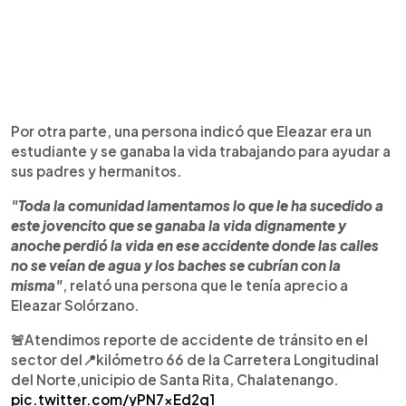
Por otra parte, una persona indicó que Eleazar era un
estudiante y se ganaba la vida trabajando para ayudar a
sus padres y hermanitos.
"Toda la comunidad lamentamos lo que le ha sucedido a
este jovencito que se ganaba la vida dignamente y
anoche perdió la vida en ese accidente donde las calles
no se veían de agua y los baches se cubrían con la
misma"
, relató una persona que le tenía aprecio a
Eleazar Solórzano.
🚨Atendimos reporte de accidente de tránsito en el
sector del📍kilómetro 66 de la Carretera Longitudinal
del Norte,unicipio de Santa Rita, Chalatenango.
pic.twitter.com/yPN7xEd2q1