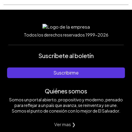
Todos los derechos reservados 1999-2026
Suscríbete al boletín
Suscribirme
Quiénes somos
Somos un portal abierto, propositivo y moderno, pensado
para reflejar a un país que avanza, se reinventa y se une.
Somos el punto de conexión con lo mejor de El Salvador.
Ver mas ❯