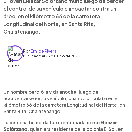
El joven Eleazar Solórzano murió luego de perder
el control de su vehículo e impactar contra un
árbol en el kilómetro 66 de la carretera
Longitudinal del Norte, en Santa Rita,
Chalatenango.
Por
Emilce Rivera
Publicado el 23 de junio de 2023
0:00
►
Escuchar artículo
Un hombre perdió la vida anoche, luego de
accidentarse en su vehículo, cuando circulaba en el
kilómetro 66 de la carretera Longitudinal del Norte, en
Santa Rita, Chalatenango.
La persona fallecida fue identificada como
Eleazar
Solórzano
, quien era residente de la colonia El Sol, en