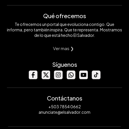
Qué ofrecemos
Te ofrecemos un portal que evoluciona contigo. Que
informa, pero también inspira. Que te representa. Mostramos
de lo que está hecho El Salvador.
Ver mas ❯
Síguenos
Contáctanos
+503 7854 0662
anunciate@elsalvador.com