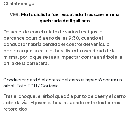
Chalatenango.
VER:
Motociclista fue rescatado tras caer en una
quebrada de Jiquilisco
De acuerdo con el relato de varios testigos, el
percance ocurrió a eso de las 9:30, cuando el
conductor habría perdido el control del vehículo
debido a que la calle estaba lisa y la oscuridad de la
misma, por lo que se fue a impactar contra un árbol a la
orilla de la carretera.
Conductor perdió el control del carro e impactó contra un
árbol. Foto EDH / Cortesía.
Tras el choque, el árbol quedó a punto de caer y el carro
sobre la vía. El joven estaba atrapado entre los hierros
retorcidos.