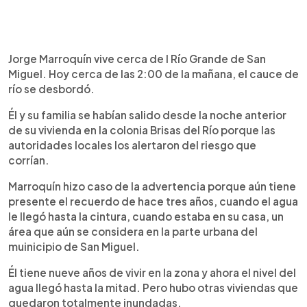
0:00
►
Escuchar artículo
Jorge Marroquín vive cerca de l Río Grande de San
Miguel. Hoy cerca de las 2:00 de la mañana, el cauce de
río se desbordó.
Él y su familia se habían salido desde la noche anterior
de su vivienda en la colonia Brisas del Río porque las
autoridades locales los alertaron del riesgo que
corrían.
Marroquín hizo caso de la advertencia porque aún tiene
presente el recuerdo de hace tres años, cuando el agua
le llegó hasta la cintura, cuando estaba en su casa, un
área que aún se considera en la parte urbana del
muinicipio de San Miguel.
Él tiene nueve años de vivir en la zona y ahora el nivel del
agua llegó hasta la mitad. Pero hubo otras viviendas que
quedaron totalmente inundadas.