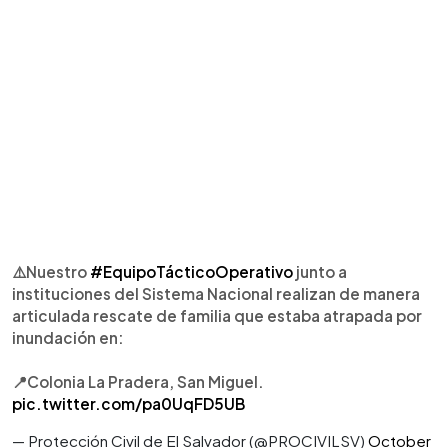
⚠️Nuestro
#EquipoTácticoOperativo
junto a
instituciones del Sistema Nacional realizan de manera
articulada rescate de familia que estaba atrapada por
inundación en:
📍Colonia La Pradera, San Miguel.
pic.twitter.com/pa0UqFD5UB
— Protección Civil de El Salvador (@PROCIVILSV)
October