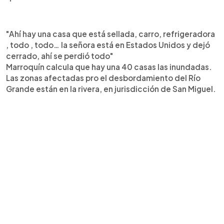
"Ahí hay una casa que está sellada, carro, refrigeradora
, todo , todo… la señora está en Estados Unidos y dejó
cerrado, ahí se perdió todo"
Marroquín calcula que hay una 40 casas las inundadas.
Las zonas afectadas pro el desbordamiento del Río
Grande están en la rivera, en jurisdicción de San Miguel.