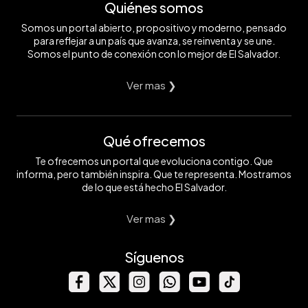
Quiénes somos
Somos un portal abierto, propositivo y moderno, pensado
para reflejar a un país que avanza, se reinventa y se une.
Somos el punto de conexión con lo mejor de El Salvador.
Ver mas ❯
Qué ofrecemos
Te ofrecemos un portal que evoluciona contigo. Que
informa, pero también inspira. Que te representa. Mostramos
de lo que está hecho El Salvador.
Ver mas ❯
Síguenos