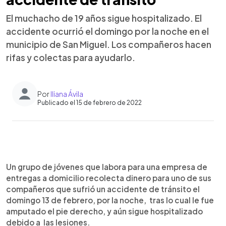
El muchacho de 19 años sigue hospitalizado. El
accidente ocurrió el domingo por la noche en el
municipio de San Miguel. Los compañeros hacen
rifas y colectas para ayudarlo.
Por
Iliana Ávila
Publicado el 15 de febrero de 2022
0:00
►
Escuchar artículo
Un grupo de jóvenes que labora para una empresa de
entregas a domicilio recolecta dinero para uno de sus
compañeros que sufrió un accidente de tránsito el
domingo 13 de febrero, por la noche, tras lo cual le fue
amputado el pie derecho, y aún sigue hospitalizado
debido a las lesiones.