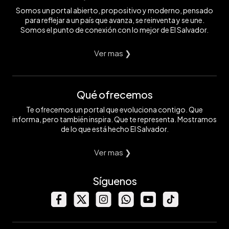
Somos un portal abierto, propositivo y moderno, pensado
para reflejar a un país que avanza, se reinventa y se une.
Somos el punto de conexión con lo mejor de El Salvador.
Ver mas ❯
Qué ofrecemos
Te ofrecemos un portal que evoluciona contigo. Que
informa, pero también inspira. Que te representa. Mostramos
de lo que está hecho El Salvador.
Ver mas ❯
Síguenos