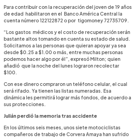
Para contribuir con la recuperación del joven de 19 años
de edad habilitaron en el Banco América Central la
cuenta número 122122872 o por tigomoney 72735709.
“Los gastos médicos y el costo de recuperación serán
bastante altos tomando en cuenta su estado de salud.
Solicitamos a las personas que quieran apoyar ya sea
desde $0.25 a $1.00 o más, entre muchas personas
podemos hacer algo por él”, expresó Milton; quien
añadió que la noche del lunes lograron recolectar
$100.
Con ese dinero compraron un teléfono celular, el cual
será rifado. Ya tienen las listas numeradas. Esa
dinámica les permitirá lograr más fondos, de acuerdo a
sus protecciones.
Julián perdió la memoria tras accidente
En los últimos seis meses, unos siete motociclistas
compañeros de trabajo de Corvera Amaya han sufrido