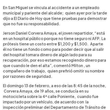
En San Miguel se vincula al accidente a un empleado
municipal y pariente del alcalde; quien ayer por la tarde
dijo a El Diario de Hoy que tiene pruebas para demostrar
que no fue su responsabilidad.
Jerson Daniel Corvera Amaya, el joven repartidor, “está
en un hospital público porque no tiene seguro ni AFP. La
prótesis tiene un costo entre $1,200 y $1,500. Aparte
él no tiene un fondo como para poder decir que al salir
del hospital tomara dinero de algún lado para su
recuperación, por eso estamos recogiendo dinero para
que cuando le den el alta”, comentó Milton , un
compañero de trabajo, quien prefirió omitir su nombre
por razones de seguridad.
El domingo 13 de febrero, a eso de las 8:45 de la noche,
Corvera Amaya, de 19 años, se conducía en su
motocicleta sobre la 4ª calle Poniente, cuando fue
impactado por un vehículo, de acuerdo con la
inspección preliminar del Departamento de Tránsito de