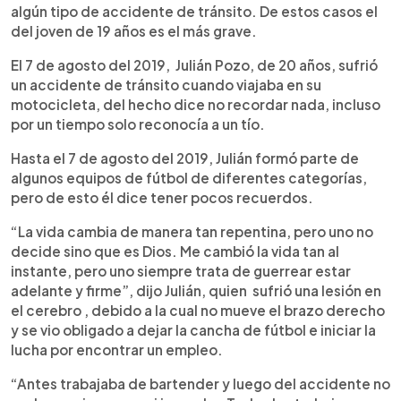
algún tipo de accidente de tránsito. De estos casos el
del joven de 19 años es el más grave.
El 7 de agosto del 2019, Julián Pozo, de 20 años, sufrió
un accidente de tránsito cuando viajaba en su
motocicleta, del hecho dice no recordar nada, incluso
por un tiempo solo reconocía a un tío.
Hasta el 7 de agosto del 2019, Julián formó parte de
algunos equipos de fútbol de diferentes categorías,
pero de esto él dice tener pocos recuerdos.
“La vida cambia de manera tan repentina, pero uno no
decide sino que es Dios. Me cambió la vida tan al
instante, pero uno siempre trata de guerrear estar
adelante y firme”, dijo Julián, quien sufrió una lesión en
el cerebro , debido a la cual no mueve el brazo derecho
y se vio obligado a dejar la cancha de fútbol e iniciar la
lucha por encontrar un empleo.
“Antes trabajaba de bartender y luego del accidente no