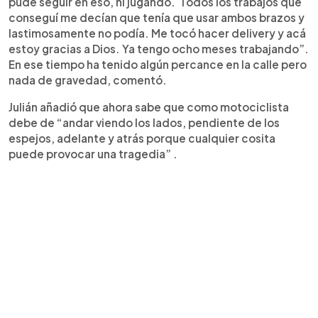
pude seguir en eso, ni jugando. Todos los trabajos que
conseguí me decían que tenía que usar ambos brazos y
lastimosamente no podía. Me tocó hacer delivery y acá
estoy gracias a Dios. Ya tengo ocho meses trabajando”.
En ese tiempo ha tenido algún percance en la calle pero
nada de gravedad, comentó.
Julián añadió que ahora sabe que como motociclista
debe de “andar viendo los lados, pendiente de los
espejos, adelante y atrás porque cualquier cosita
puede provocar una tragedia” .