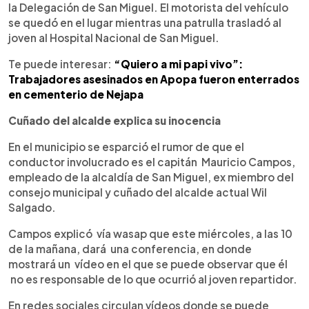
la Delegación de San Miguel. El motorista del vehículo
se quedó en el lugar mientras una patrulla trasladó al
joven al Hospital Nacional de San Miguel.
Te puede interesar:
“Quiero a mi papi vivo”:
Trabajadores asesinados en Apopa fueron enterrados
en cementerio de Nejapa
Cuñado del alcalde explica su inocencia
En el municipio se esparció el rumor de que el
conductor involucrado es el capitán Mauricio Campos,
empleado de la alcaldía de San Miguel, ex miembro del
consejo municipal y cuñado del alcalde actual Wil
Salgado.
Campos explicó vía wasap que este miércoles, a las 10
de la mañana, dará una conferencia, en donde
mostrará un vídeo en el que se puede observar que él
no es responsable de lo que ocurrió al joven repartidor.
En redes sociales circulan vídeos donde se puede