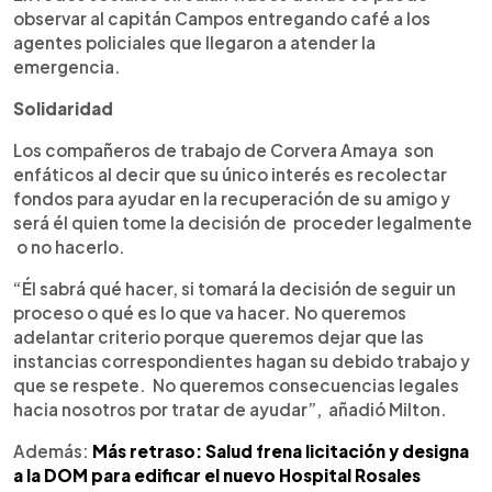
observar al capitán Campos entregando café a los
agentes policiales que llegaron a atender la
emergencia.
Solidaridad
Los compañeros de trabajo de Corvera Amaya son
enfáticos al decir que su único interés es recolectar
fondos para ayudar en la recuperación de su amigo y
será él quien tome la decisión de proceder legalmente
o no hacerlo.
“Él sabrá qué hacer, si tomará la decisión de seguir un
proceso o qué es lo que va hacer. No queremos
adelantar criterio porque queremos dejar que las
instancias correspondientes hagan su debido trabajo y
que se respete. No queremos consecuencias legales
hacia nosotros por tratar de ayudar”, añadió Milton.
Además:
Más retraso: Salud frena licitación y designa
a la DOM para edificar el nuevo Hospital Rosales