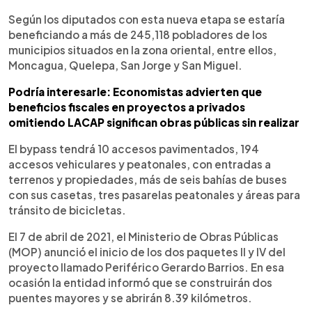
Según los diputados con esta nueva etapa se estaría
beneficiando a más de 245,118 pobladores de los
municipios situados en la zona oriental, entre ellos,
Moncagua, Quelepa, San Jorge y San Miguel.
Podría interesarle: Economistas advierten que
beneficios fiscales en proyectos a privados
omitiendo LACAP significan obras públicas sin realizar
El bypass tendrá 10 accesos pavimentados, 194
accesos vehiculares y peatonales, con entradas a
terrenos y propiedades, más de seis bahías de buses
con sus casetas, tres pasarelas peatonales y áreas para
tránsito de bicicletas.
El 7 de abril de 2021, el Ministerio de Obras Públicas
(MOP) anunció el inicio de los dos paquetes II y IV del
proyecto llamado Periférico Gerardo Barrios. En esa
ocasión la entidad informó que se construirán dos
puentes mayores y se abrirán 8.39 kilómetros.