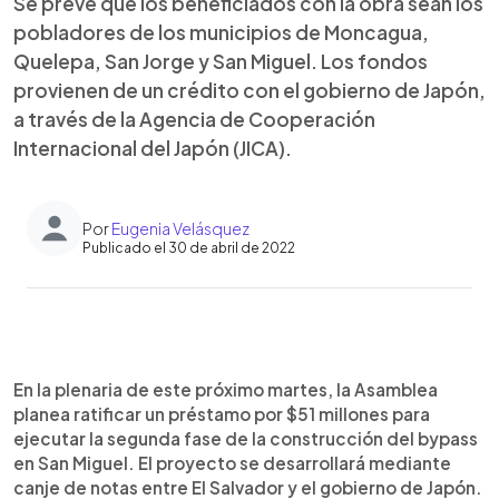
Se prevé que los beneficiados con la obra sean los
pobladores de los municipios de Moncagua,
Quelepa, San Jorge y San Miguel. Los fondos
provienen de un crédito con el gobierno de Japón,
a través de la Agencia de Cooperación
Internacional del Japón (JICA).
Por
Eugenia Velásquez
Publicado el 30 de abril de 2022
0:00
►
Escuchar artículo
En la plenaria de este próximo martes, la Asamblea
planea ratificar un préstamo por $51 millones para
ejecutar la segunda fase de la construcción del bypass
en San Miguel. El proyecto se desarrollará mediante
canje de notas entre El Salvador y el gobierno de Japón.