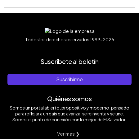
Todos los derechos reservados 1999-2026
Suscríbete al boletín
Suscribirme
Quiénes somos
Somos un portal abierto, propositivo y moderno, pensado
para reflejar a un país que avanza, se reinventa y se une.
Somos el punto de conexión con lo mejor de El Salvador.
Ver mas ❯