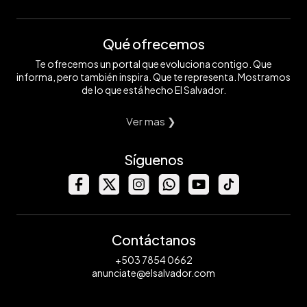
Qué ofrecemos
Te ofrecemos un portal que evoluciona contigo. Que
informa, pero también inspira. Que te representa. Mostramos
de lo que está hecho El Salvador.
Ver mas ❯
Síguenos
Contáctanos
+503 7854 0662
anunciate@elsalvador.com