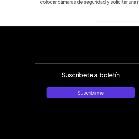
colocar cámaras de seguridad y solicitar una 
Suscríbete al boletín
Suscribirme