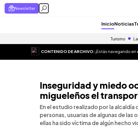
Newsletter
Inicio
Noticias
T
Turismo
La
CONTENIDO DE ARCHIVO:
¡Estás navegando en el
Inseguridad y miedo oc
migueleños el transpor
En el estudio realizado por la alcaldí
personas, usuarias de algunas de las 
ellas ha sido víctima de algún hecho vi