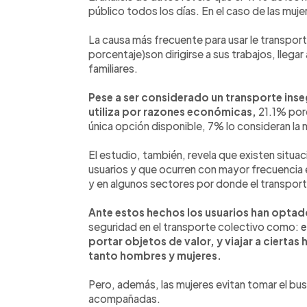
público todos los días. En el caso de las muj
La causa más frecuente para usar le transpor
porcentaje)son dirigirse a sus trabajos, llegar
familiares.
Pese a ser considerado un transporte inse
utiliza por razones económicas,
21.1% por
única opción disponible, 7% lo consideran la 
El estudio, también, revela que existen situa
usuarios y que ocurren con mayor frecuencia 
y en algunos sectores por donde el transport
Ante estos hechos los usuarios han optad
seguridad en el transporte colectivo como:
e
portar objetos de valor, y viajar a ciertas
tanto hombres y mujeres.
Pero, además, las mujeres evitan tomar el bus s
acompañadas.