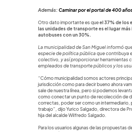
Además:
Caminar por el portal de 400 años
Otro dato importante es que
el 37% de los 
las unidades de transporte es el lugar más
autobuses con un 30%.
La municipalidad de San Miguel informó que
especie de política pública que contribuya en
colectivo, y así proporcionar herramientas 
empleados de transporte públicos y los usu
“Cómo municipalidad somos actores principa
jurisdicción como para decir bueno ahora vamo
sale de nuestra línea, pero si podemos levanta
como conectar un punto de recolección de den
correctas, poder ser como un intermediario, 
trabajo”, dijo Yurico Salgado, directora de Pr
hija del alcalde Wilfredo Salgado.
Para los usuarios algunas de las propuestas d