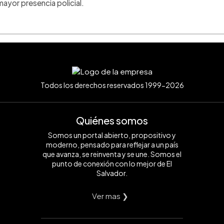
mayor presencia policial.
Todos los derechos reservados 1999-2026
Quiénes somos
Somos un portal abierto, propositivo y
moderno, pensado para reflejar a un país
que avanza, se reinventa y se une. Somos el
punto de conexión con lo mejor de El
Salvador.
Ver mas ❯