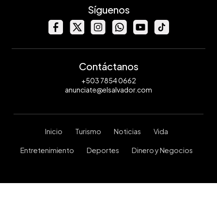
Síguenos
Contáctanos
+503 7854 0662
anunciate@elsalvador.com
Inicio
Turismo
Noticias
Vida
Entretenimiento
Deportes
Dinero y Negocios