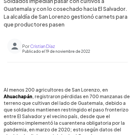
Soldados impedían pasar con cultivos a
Guatemala y con lo cosechado hacia El Salvador.
La alcaldía de San Lorenzo gestionó carnets para
que productores pasen
Por
Cristian Díaz
Publicado el 19 de noviembre de 2022
0:00
►
Escuchar artículo
Al menos 200 agricultores de San Lorenzo, en
Ahuachapán
, registraron pérdidas en 700 manzanas de
terreno que cultivan del lado de Guatemala, debido a
que soldados mantienen restringido el paso fronterizo
entre El Salvador y el vecino país, desde que el
gobierno implementó la cuarentena obligatoria por la
pandemia, en marzo de 2020; esto según datos del