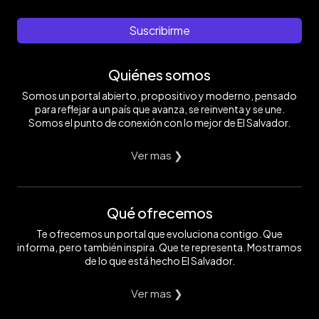
Suscribirme
Quiénes somos
Somos un portal abierto, propositivo y moderno, pensado
para reflejar a un país que avanza, se reinventa y se une.
Somos el punto de conexión con lo mejor de El Salvador.
Ver mas ❯
Qué ofrecemos
Te ofrecemos un portal que evoluciona contigo. Que
informa, pero también inspira. Que te representa. Mostramos
de lo que está hecho El Salvador.
Ver mas ❯