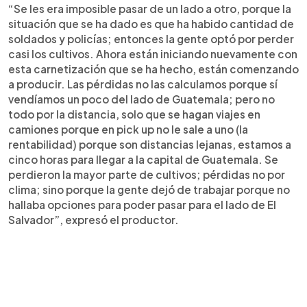
“Se les era imposible pasar de un lado a otro, porque la
situación que se ha dado es que ha habido cantidad de
soldados y policías; entonces la gente optó por perder
casi los cultivos. Ahora están iniciando nuevamente con
esta carnetización que se ha hecho, están comenzando
a producir. Las pérdidas no las calculamos porque sí
vendíamos un poco del lado de Guatemala; pero no
todo por la distancia, solo que se hagan viajes en
camiones porque en pick up no le sale a uno (la
rentabilidad) porque son distancias lejanas, estamos a
cinco horas para llegar a la capital de Guatemala. Se
perdieron la mayor parte de cultivos; pérdidas no por
clima; sino porque la gente dejó de trabajar porque no
hallaba opciones para poder pasar para el lado de El
Salvador”, expresó el productor.