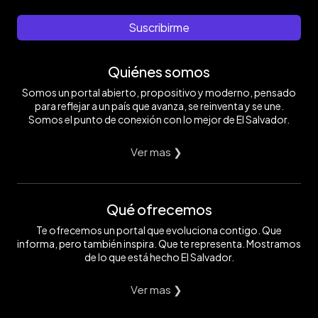
Suscribirme
Quiénes somos
Somos un portal abierto, propositivo y moderno, pensado
para reflejar a un país que avanza, se reinventa y se une.
Somos el punto de conexión con lo mejor de El Salvador.
Ver mas ❯
Qué ofrecemos
Te ofrecemos un portal que evoluciona contigo. Que
informa, pero también inspira. Que te representa. Mostramos
de lo que está hecho El Salvador.
Ver mas ❯