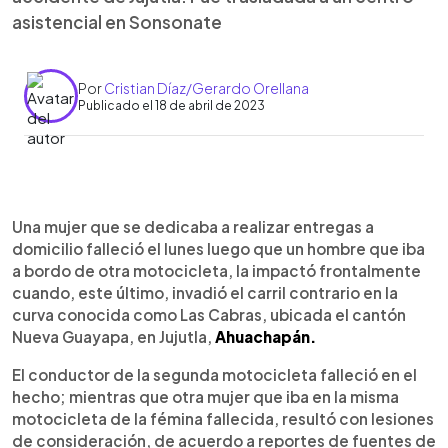
asistencial en Sonsonate
Por
Cristian Díaz/Gerardo Orellana
Publicado el 18 de abril de 2023
0:00
►
Escuchar artículo
Una mujer que se dedicaba a realizar entregas a
domicilio falleció el lunes luego que un hombre que iba
a bordo de otra motocicleta, la impactó frontalmente
cuando, este último, invadió el carril contrario en la
curva conocida como Las Cabras, ubicada el cantón
Nueva Guayapa, en Jujutla,
Ahuachapán.
El conductor de la segunda motocicleta falleció en el
hecho; mientras que otra mujer que iba en la misma
motocicleta de la fémina fallecida, resultó con lesiones
de consideración, de acuerdo a reportes de fuentes de