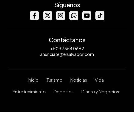
Síguenos
Contáctanos
+503 7854 0662
anunciate@elsalvador.com
Inicio
Turismo
Noticias
Vida
Entretenimiento
Deportes
Dinero y Negocios