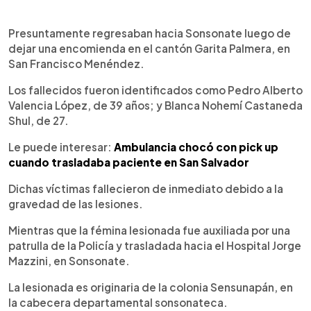
Presuntamente regresaban hacia Sonsonate luego de
dejar una encomienda en el cantón Garita Palmera, en
San Francisco Menéndez.
Los fallecidos fueron identificados como Pedro Alberto
Valencia López, de 39 años; y Blanca Nohemí Castaneda
Shul, de 27.
Le puede interesar:
Ambulancia chocó con pick up
cuando trasladaba paciente en San Salvador
Dichas víctimas fallecieron de inmediato debido a la
gravedad de las lesiones.
Mientras que la fémina lesionada fue auxiliada por una
patrulla de la Policía y trasladada hacia el Hospital Jorge
Mazzini, en Sonsonate.
La lesionada es originaria de la colonia Sensunapán, en
la cabecera departamental sonsonateca.