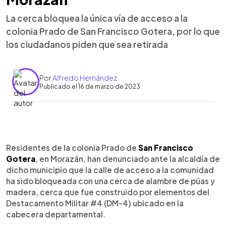
La cerca bloquea la única vía de acceso a la
colonia Prado de San Francisco Gotera, por lo que
los ciudadanos piden que sea retirada
Por
Alfredo Hernández
Publicado el 16 de marzo de 2023
0:00
►
Escuchar artículo
Residentes de la colonia Prado de
San Francisco
Gotera
, en Morazán, han denunciado ante la alcaldía de
dicho municipio que la calle de acceso a la comunidad
ha sido bloqueada con una cerca de alambre de púas y
madera, cerca que fue construido por elementos del
Destacamento Militar #4 (DM-4) ubicado en la
cabecera departamental.