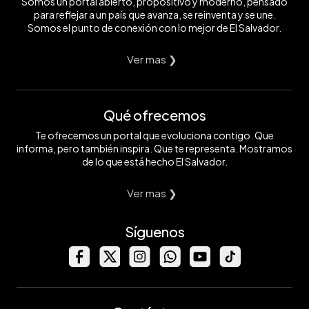
Somos un portal abierto, propositivo y moderno, pensado
para reflejar a un país que avanza, se reinventa y se une.
Somos el punto de conexión con lo mejor de El Salvador.
Ver mas ❯
Qué ofrecemos
Te ofrecemos un portal que evoluciona contigo. Que
informa, pero también inspira. Que te representa. Mostramos
de lo que está hecho El Salvador.
Ver mas ❯
Síguenos