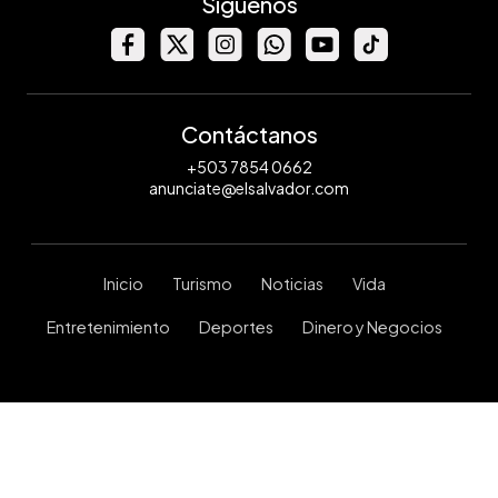
Síguenos
Contáctanos
+503 7854 0662
anunciate@elsalvador.com
Inicio
Turismo
Noticias
Vida
Entretenimiento
Deportes
Dinero y Negocios