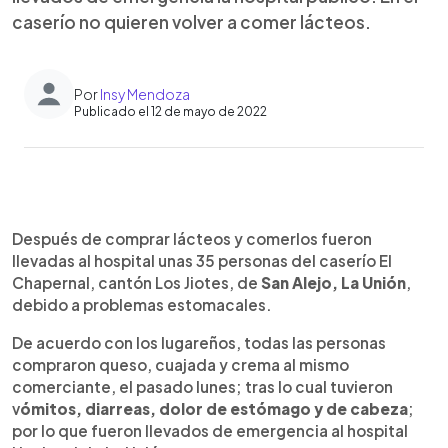
caserío no quieren volver a comer lácteos.
Por
Insy Mendoza
Publicado el 12 de mayo de 2022
0:00
►
Escuchar artículo
Después de comprar lácteos y comerlos fueron
llevadas al hospital unas 35 personas del caserío El
Chapernal, cantón Los Jiotes, de
San Alejo, La Unión
,
debido a problemas estomacales.
De acuerdo con los lugareños, todas las personas
compraron queso, cuajada y crema al mismo
comerciante, el pasado lunes; tras lo cual tuvieron
v
ómitos, diarreas, dolor de estómago y de cabeza
;
por lo que fueron llevados de emergencia al hospital