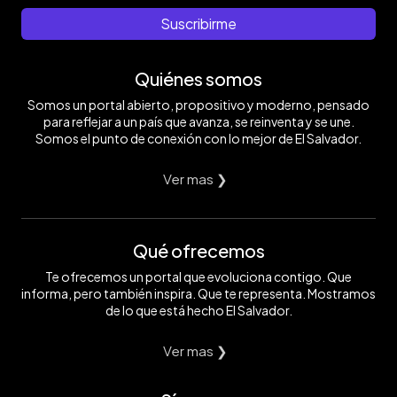
Suscribirme
Quiénes somos
Somos un portal abierto, propositivo y moderno, pensado
para reflejar a un país que avanza, se reinventa y se une.
Somos el punto de conexión con lo mejor de El Salvador.
Ver mas ❯
Qué ofrecemos
Te ofrecemos un portal que evoluciona contigo. Que
informa, pero también inspira. Que te representa. Mostramos
de lo que está hecho El Salvador.
Ver mas ❯