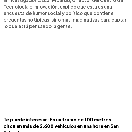
El investigador Oscar Picardo, director del Centro de
Tecnología e Innovación, explicó que esta es una
encuesta de humor social y político que contiene
preguntas no típicas, sino más imaginativas para captar
lo que está pensando la gente.
Te puede interesar: En un tramo de 100 metros
circulan más de 2,600 vehículos en una hora en San