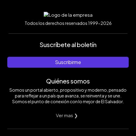
Todos los derechos reservados 1999-2026
Suscríbete al boletín
Suscribirme
Quiénes somos
Somos un portal abierto, propositivo y moderno, pensado
para reflejar a un país que avanza, se reinventa y se une.
Somos el punto de conexión con lo mejor de El Salvador.
Ver mas ❯