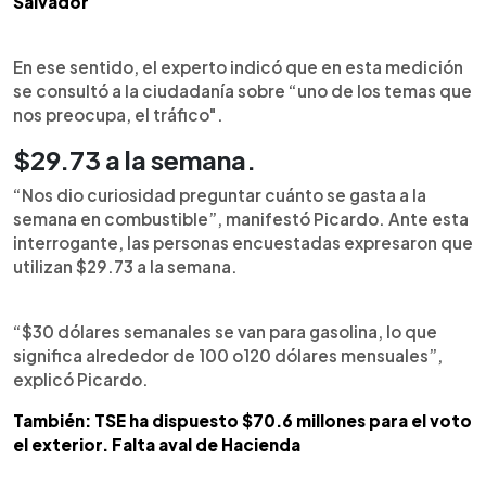
Salvador
En ese sentido, el experto indicó que en esta medición
se consultó a la ciudadanía sobre “uno de los temas que
nos preocupa, el tráfico".
$29.73 a la semana.
“Nos dio curiosidad preguntar cuánto se gasta a la
semana en combustible”, manifestó Picardo. Ante esta
interrogante, las personas encuestadas expresaron que
utilizan $29.73 a la semana.
“$30 dólares semanales se van para gasolina, lo que
significa alrededor de 100 o120 dólares mensuales”,
explicó Picardo.
También: TSE ha dispuesto $70.6 millones para el voto
el exterior. Falta aval de Hacienda