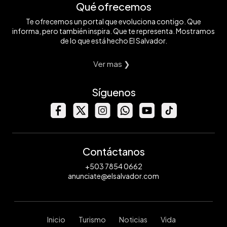
Qué ofrecemos
Te ofrecemos un portal que evoluciona contigo. Que
informa, pero también inspira. Que te representa. Mostramos
de lo que está hecho El Salvador.
Ver mas ❯
Síguenos
Contáctanos
+503 7854 0662
anunciate@elsalvador.com
Inicio
Turismo
Noticias
Vida