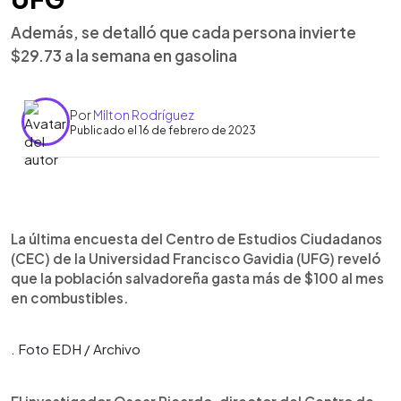
Además, se detalló que cada persona invierte
$29.73 a la semana en gasolina
Por
Milton Rodríguez
Publicado el 16 de febrero de 2023
0:00
►
Escuchar artículo
La última encuesta del Centro de Estudios Ciudadanos
(CEC) de la Universidad Francisco Gavidia (UFG) reveló
que la población salvadoreña gasta más de $100 al mes
en combustibles.
. Foto EDH / Archivo