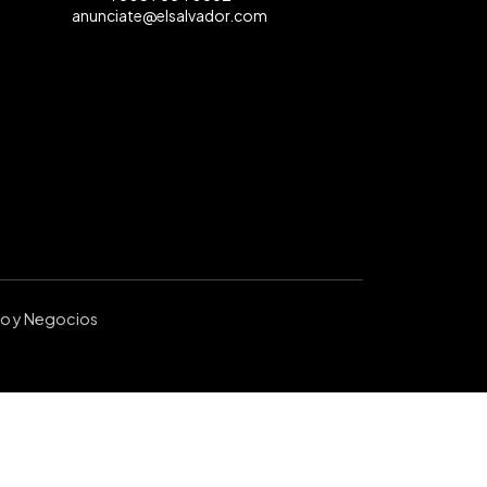
anunciate@elsalvador.com
ro y Negocios