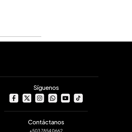
Síguenos
Contáctanos
+503 7854 0662