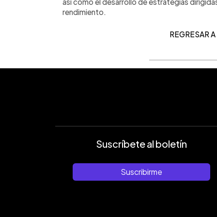
así como el desarrollo de estrategias dirigidas
rendimiento.
REGRESAR A
Suscríbete al boletín
Suscribirme