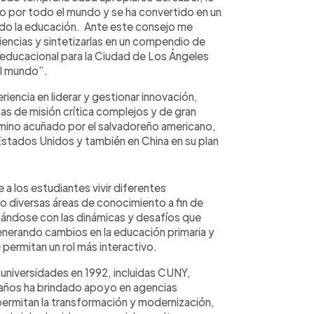
por todo el mundo y se ha convertido en un
do la educación. Ante este consejo me
ncias y sintetizarlas en un compendio de
 educacional para la Ciudad de Los Ángeles
el mundo”.
riencia en liderar y gestionar innovación,
as de misión crítica complejos y de gran
mino acuñado por el salvadoreño americano,
Estados Unidos y también en China en su plan
a los estudiantes vivir diferentes
o diversas áreas de conocimiento a fin de
tándose con las dinámicas y desafíos que
generando cambios en la educación primaria y
permitan un rol más interactivo.
 universidades en 1992, incluidas CUNY,
 años ha brindado apoyo en agencias
permitan la transformación y modernización,