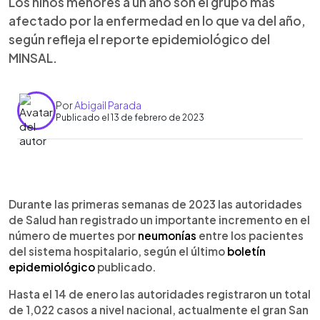
Los niños menores a un año son el grupo más
afectado por la enfermedad en lo que va del año,
según refleja el reporte epidemiológico del
MINSAL.
Por
Abigail Parada
Publicado el 13 de febrero de 2023
0:00
►
Escuchar artículo
Durante las primeras semanas de 2023 las autoridades
de Salud han registrado un importante incremento en el
número de muertes por
neumonías
entre los pacientes
del sistema hospitalario, según el último
boletín
epidemiológico
publicado.
Hasta el 14 de enero las autoridades registraron un total
de 1,022 casos a nivel nacional, actualmente el gran San