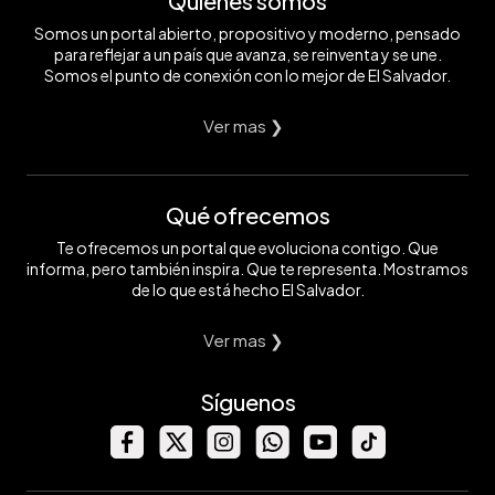
Quiénes somos
Somos un portal abierto, propositivo y moderno, pensado
para reflejar a un país que avanza, se reinventa y se une.
Somos el punto de conexión con lo mejor de El Salvador.
Ver mas ❯
Qué ofrecemos
Te ofrecemos un portal que evoluciona contigo. Que
informa, pero también inspira. Que te representa. Mostramos
de lo que está hecho El Salvador.
Ver mas ❯
Síguenos