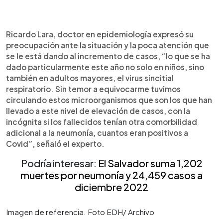
Ricardo Lara, doctor en epidemiología expresó su
preocupación ante la situación y la poca atención que
se le está dando al incremento de casos, “lo que se ha
dado particularmente este año no solo en niños, sino
también en adultos mayores, el virus sincitial
respiratorio. Sin temor a equivocarme tuvimos
circulando estos microorganismos que son los que han
llevado a este nivel de elevación de casos, con la
incógnita si los fallecidos tenían otra comorbilidad
adicional a la neumonía, cuantos eran positivos a
Covid”, señaló el experto.
Podría interesar:
El Salvador suma 1,202
muertes por neumonía y 24,459 casos a
diciembre 2022
Imagen de referencia. Foto EDH/ Archivo