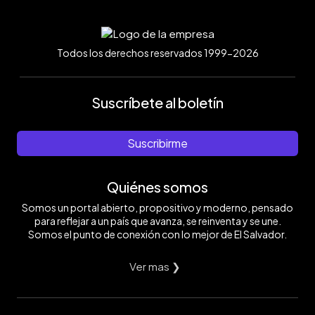
Todos los derechos reservados 1999-2026
Suscríbete al boletín
Suscribirme
Quiénes somos
Somos un portal abierto, propositivo y moderno, pensado
para reflejar a un país que avanza, se reinventa y se une.
Somos el punto de conexión con lo mejor de El Salvador.
Ver mas ❯