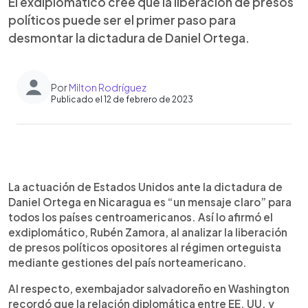
El exdiplomático cree que la liberación de presos
políticos puede ser el primer paso para
desmontar la dictadura de Daniel Ortega.
Por
Milton Rodríguez
Publicado el 12 de febrero de 2023
0:00
►
Escuchar artículo
La actuación de Estados Unidos ante la dictadura de
Daniel Ortega en Nicaragua es “un mensaje claro” para
todos los países centroamericanos. Así lo afirmó el
exdiplomático, Rubén Zamora, al analizar la liberación
de presos políticos opositores al régimen orteguista
mediante gestiones del país norteamericano.
Al respecto, exembajador salvadoreño en Washington
recordó que la relación diplomática entre EE. UU. y