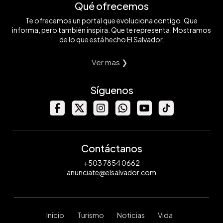
Qué ofrecemos
Te ofrecemos un portal que evoluciona contigo. Que
informa, pero también inspira. Que te representa. Mostramos
de lo que está hecho El Salvador.
Ver mas ❯
Síguenos
Contáctanos
+503 7854 0662
anunciate@elsalvador.com
Inicio
Turismo
Noticias
Vida