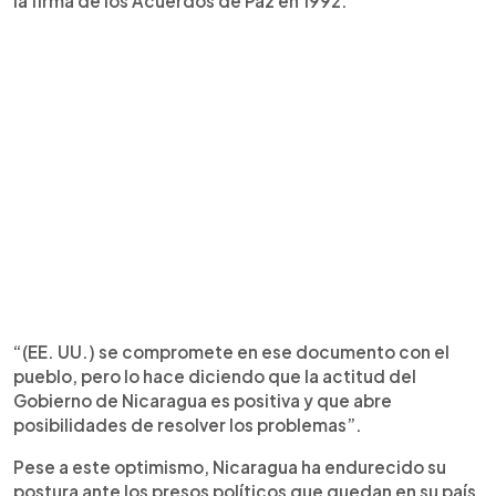
la firma de los Acuerdos de Paz en 1992.
“(EE. UU.) se compromete en ese documento con el
pueblo, pero lo hace diciendo que la actitud del
Gobierno de Nicaragua es positiva y que abre
posibilidades de resolver los problemas”.
Pese a este optimismo, Nicaragua ha endurecido su
postura ante los presos políticos que quedan en su país,