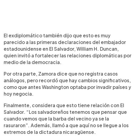
El exdiplomático también dijo que esto es muy
parecido a las primeras declaraciones del embajador
estadounidense en El Salvador, William H. Duncan,
quien invitó a fortalecer las relaciones diplomáticas por
medio de la democracia.
Por otra parte, Zamora dice que no registra casos
análogos, pero recordó que hay cambios significativos,
como que antes Washington optaba por invadir países y
hoy negocia.
Finalmente, considera que esto tiene relación con El
Salvador. “Los salvadoreños tenemos que pensar que
cuando vemos que la barba del vecino ya se la
rasuraron”. Además, llamó a que aquí no se llegue a los
extremos de la dictadura nicaragüense.