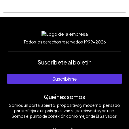
Todos los derechos reservados 1999-2026
Suscríbete al boletín
Suscribirme
Quiénes somos
Somos un portal abierto, propositivo y moderno, pensado
para reflejar a un país que avanza, se reinventa y se une.
Somos el punto de conexión con lo mejor de El Salvador.