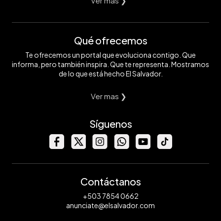
Ver mas ❯
Qué ofrecemos
Te ofrecemos un portal que evoluciona contigo. Que
informa, pero también inspira. Que te representa. Mostramos
de lo que está hecho El Salvador.
Ver mas ❯
Síguenos
Contáctanos
+503 7854 0662
anunciate@elsalvador.com