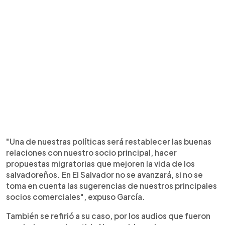
"Una de nuestras políticas será restablecer las buenas
relaciones con nuestro socio principal, hacer
propuestas migratorias que mejoren la vida de los
salvadoreños. En El Salvador no se avanzará, si no se
toma en cuenta las sugerencias de nuestros principales
socios comerciales", expuso García.
También se refirió a su caso, por los audios que fueron