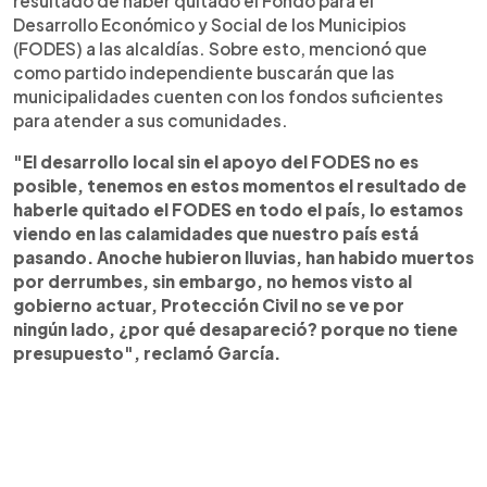
resultado de haber quitado el Fondo para el
Desarrollo Económico y Social de los Municipios
(FODES) a las alcaldías. Sobre esto, mencionó que
como partido independiente buscarán que las
municipalidades cuenten con los fondos suficientes
para atender a sus comunidades.
"El desarrollo local sin el apoyo del FODES no es
posible, tenemos en estos momentos el resultado de
haberle quitado el FODES en todo el país, lo estamos
viendo en las calamidades que nuestro país está
pasando. Anoche hubieron lluvias, han habido muertos
por derrumbes, sin embargo, no hemos visto al
gobierno actuar, Protección Civil no se ve por
ningún lado, ¿por qué desapareció? porque no tiene
presupuesto", reclamó García.