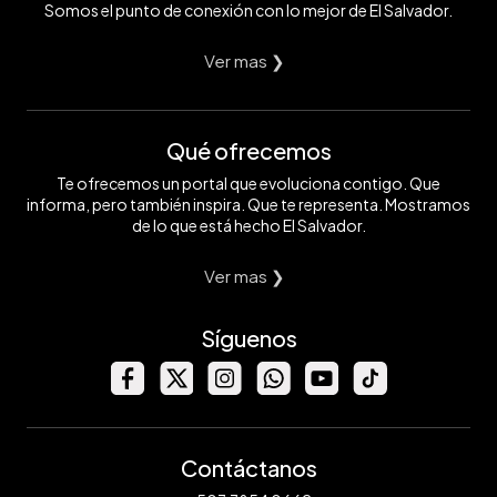
Somos el punto de conexión con lo mejor de El Salvador.
Ver mas ❯
Qué ofrecemos
Te ofrecemos un portal que evoluciona contigo. Que
informa, pero también inspira. Que te representa. Mostramos
de lo que está hecho El Salvador.
Ver mas ❯
Síguenos
Contáctanos