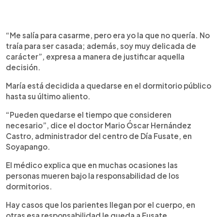
“Me salía para casarme, pero era yo la que no quería. No
traía para ser casada; además, soy muy delicada de
carácter”, expresa a manera de justificar aquella
decisión.
María está decidida a quedarse en el dormitorio público
hasta su último aliento.
“Pueden quedarse el tiempo que consideren
necesario”, dice el doctor Mario Óscar Hernández
Castro, administrador del centro de Día Fusate, en
Soyapango.
El médico explica que en muchas ocasiones las
personas mueren bajo la responsabilidad de los
dormitorios.
Hay casos que los parientes llegan por el cuerpo, en
otras esa responsabilidad le queda a Fusate.