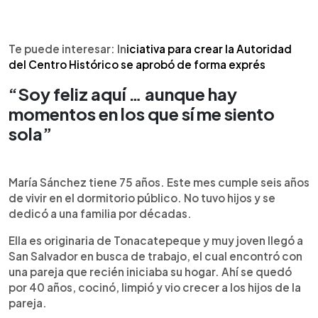
Te puede interesar: In
iciativa para crear la Autoridad
del Centro Histórico se aprobó de forma exprés
“Soy feliz aquí … aunque hay
momentos en los que sí me siento
sola”
María Sánchez tiene 75 años. Este mes cumple seis años
de vivir en el dormitorio público. No tuvo hijos y se
dedicó a una familia por décadas.
Ella es originaria de Tonacatepeque y muy joven llegó a
San Salvador en busca de trabajo, el cual encontró con
una pareja que recién iniciaba su hogar. Ahí se quedó
por 40 años, cocinó, limpió y vio crecer a los hijos de la
pareja.