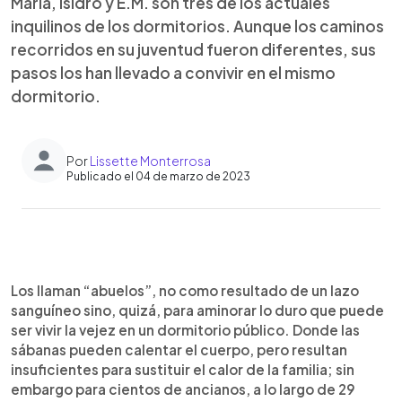
María, Isidro y E.M. son tres de los actuales
inquilinos de los dormitorios. Aunque los caminos
recorridos en su juventud fueron diferentes, sus
pasos los han llevado a convivir en el mismo
dormitorio.
Por
Lissette Monterrosa
Publicado el 04 de marzo de 2023
0:00
►
Escuchar artículo
Los llaman “abuelos”, no como resultado de un lazo
sanguíneo sino, quizá, para aminorar lo duro que puede
ser vivir la vejez en un dormitorio público. Donde las
sábanas pueden calentar el cuerpo, pero resultan
insuficientes para sustituir el calor de la familia; sin
embargo para cientos de ancianos, a lo largo de 29