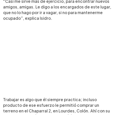
“Casi me sirve más de ejercicio, para encontrar nuevos
amigos, amigas. Le digo a los encargados de este lugar,
que no lo hago por ir a vagar, si no para mantenerme
ocupado”, explica Isidro.
Trabajar es algo que él siempre practica; incluso
producto de ese esfuerzo le permitió comprar un
terreno en el Chaparral 2, en Lourdes, Colón. Ahí con su