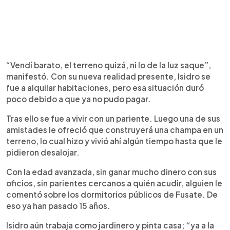
“Vendí barato, el terreno quizá, ni lo de la luz saque”,
manifestó. Con su nueva realidad presente, Isidro se
fue a alquilar habitaciones, pero esa situación duró
poco debido a que ya no pudo pagar.
Tras ello se fue a vivir con un pariente. Luego una de sus
amistades le ofreció que construyerá una champa en un
terreno, lo cual hizo y vivió ahí algún tiempo hasta que le
pidieron desalojar.
Con la edad avanzada, sin ganar mucho dinero con sus
oficios, sin parientes cercanos a quién acudir, alguien le
comentó sobre los dormitorios públicos de Fusate. De
eso ya han pasado 15 años.
Isidro aún trabaja como jardinero y pinta casa; “ya a la