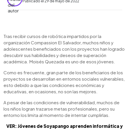
Publicado el 29 de mayo de 2022
0:00
►
Escuchar artículo
Tras recibir cursos de robótica impartidos por la
organización Compassion El Salvador, muchos niños y
adolescentes beneficiados con los proyectos han logrado
descubrir sus habilidades y deseos de superación
académica. Moisés Quezada es uno de esos jóvenes.
Como es frecuente, gran parte de los beneficiarios de los
proyectos se desarrollan en entornos sociales vulnerables,
esto debido a que las condiciones económicas y
educativas, en ocasiones, no son las mejores.
A pesar de las condiciones de vulnerabilidad, muchos de
los niños logran trazarse metas profesionales, pero su
entorno los limita al momento de intentar cumplirlas.
VER: Jóvenes de Soyapango aprenden informática y