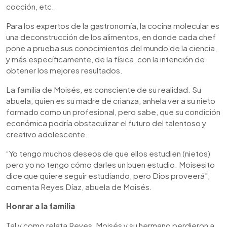
cocción, etc.
Para los expertos de la gastronomía, la cocina molecular es
una deconstrucción de los alimentos, en donde cada chef
pone a prueba sus conocimientos del mundo de la ciencia,
y más específicamente, de la física, con la intención de
obtener los mejores resultados.
La familia de Moisés, es consciente de su realidad. Su
abuela, quien es su madre de crianza, anhela ver a su nieto
formado como un profesional, pero sabe, que su condición
económica podría obstaculizar el futuro del talentoso y
creativo adolescente.
“Yo tengo muchos deseos de que ellos estudien (nietos)
pero yo no tengo cómo darles un buen estudio. Moisesito
dice que quiere seguir estudiando, pero Dios proveerá”,
comenta Reyes Díaz, abuela de Moisés.
Honrar a la familia
Tal y como relata Reyes, Moisés y su hermano perdieron a