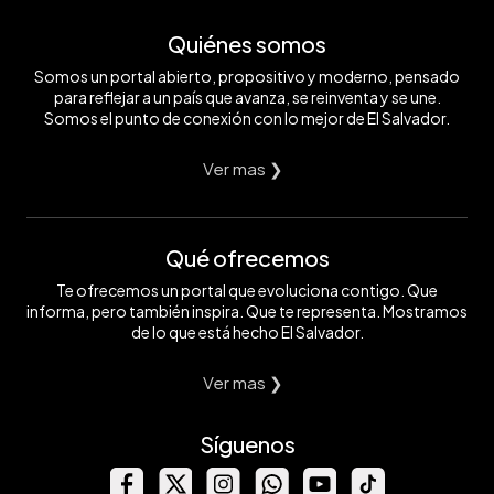
Quiénes somos
Somos un portal abierto, propositivo y moderno, pensado
para reflejar a un país que avanza, se reinventa y se une.
Somos el punto de conexión con lo mejor de El Salvador.
Ver mas ❯
Qué ofrecemos
Te ofrecemos un portal que evoluciona contigo. Que
informa, pero también inspira. Que te representa. Mostramos
de lo que está hecho El Salvador.
Ver mas ❯
Síguenos