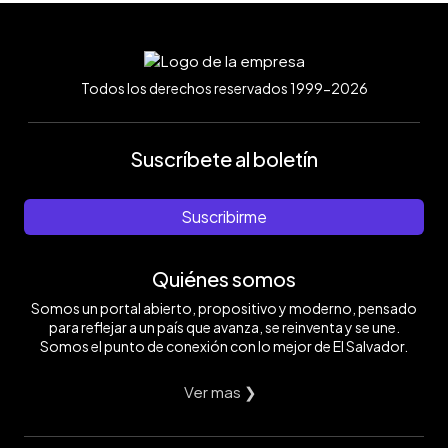
Todos los derechos reservados 1999-2026
Suscríbete al boletín
Suscribirme
Quiénes somos
Somos un portal abierto, propositivo y moderno, pensado
para reflejar a un país que avanza, se reinventa y se une.
Somos el punto de conexión con lo mejor de El Salvador.
Ver mas ❯