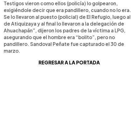
Testigos vieron como ellos (policía) lo golpearon,
exigiéndole decir que era pandillero, cuando no lo era.
Se lo llevaron al puesto (policial) de El Refugio, luego al
de Atiquizaya y al final lo llevaron a la delegación de
Ahuachapán”, dijeron los padres de la víctima a LPG,
asegurando que el hombre era “bolito”, pero no
pandillero. Sandoval Peñate fue capturado el 30 de
marzo.
REGRESAR A LA PORTADA