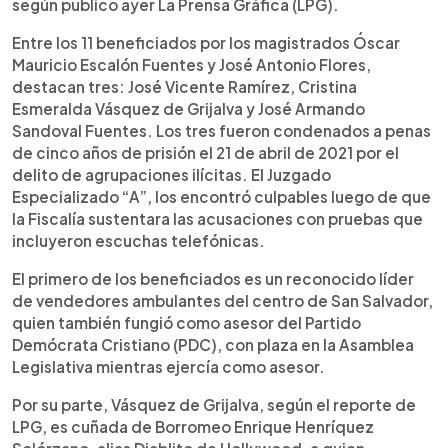
según publico ayer La Prensa Gráfica (LPG).
Entre los 11 beneficiados por los magistrados Óscar
Mauricio Escalón Fuentes y José Antonio Flores,
destacan tres: José Vicente Ramírez, Cristina
Esmeralda Vásquez de Grijalva y José Armando
Sandoval Fuentes. Los tres fueron condenados a penas
de cinco años de prisión el 21 de abril de 2021 por el
delito de agrupaciones ilícitas. El Juzgado
Especializado “A”, los encontró culpables luego de que
la Fiscalía sustentara las acusaciones con pruebas que
incluyeron escuchas telefónicas.
El primero de los beneficiados es un reconocido líder
de vendedores ambulantes del centro de San Salvador,
quien también fungió como asesor del Partido
Demócrata Cristiano (PDC), con plaza en la Asamblea
Legislativa mientras ejercía como asesor.
Por su parte, Vásquez de Grijalva, según el reporte de
LPG, es cuñada de Borromeo Enrique Henríquez