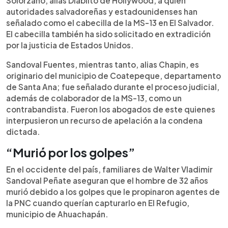
Solórzano, alias Diablito de Hollywood, a quien
autoridades salvadoreñas y estadounidenses han
señalado como el cabecilla de la MS-13 en El Salvador.
El cabecilla también ha sido solicitado en extradición
por la justicia de Estados Unidos.
Sandoval Fuentes, mientras tanto, alias Chapin, es
originario del municipio de Coatepeque, departamento
de Santa Ana; fue señalado durante el proceso judicial,
además de colaborador de la MS-13, como un
contrabandista. Fueron los abogados de este quienes
interpusieron un recurso de apelación a la condena
dictada.
“Murió por los golpes”
En el occidente del país, familiares de Walter Vladimir
Sandoval Peñate aseguran que el hombre de 32 años
murió debido a los golpes que le propinaron agentes de
la PNC cuando querían capturarlo en El Refugio,
municipio de Ahuachapán.