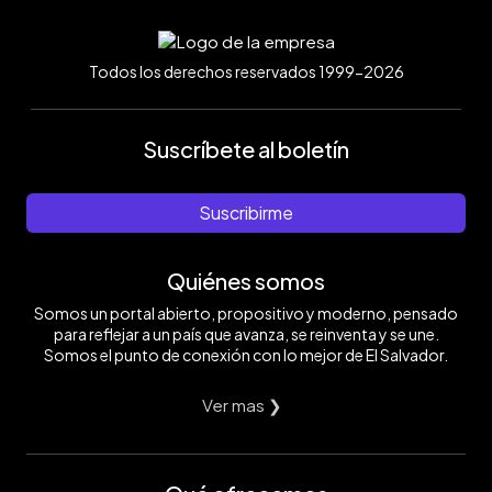
Todos los derechos reservados 1999-2026
Suscríbete al boletín
Suscribirme
Quiénes somos
Somos un portal abierto, propositivo y moderno, pensado
para reflejar a un país que avanza, se reinventa y se une.
Somos el punto de conexión con lo mejor de El Salvador.
Ver mas ❯