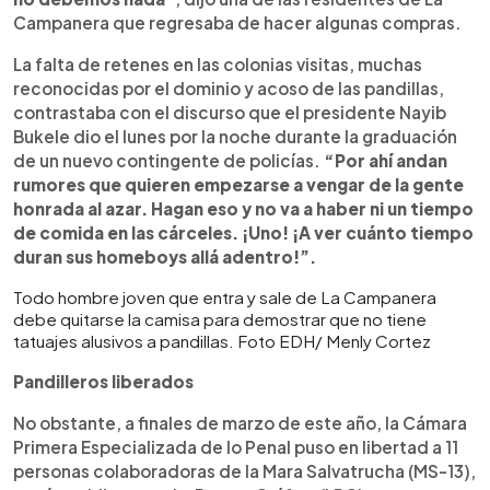
Campanera que regresaba de hacer algunas compras.
La falta de retenes en las colonias visitas, muchas
reconocidas por el dominio y acoso de las pandillas,
contrastaba con el discurso que el presidente Nayib
Bukele dio el lunes por la noche durante la graduación
de un nuevo contingente de policías.
“Por ahí andan
rumores que quieren empezarse a vengar de la gente
honrada al azar. Hagan eso y no va a haber ni un tiempo
de comida en las cárceles. ¡Uno! ¡A ver cuánto tiempo
duran sus homeboys allá adentro!”.
Todo hombre joven que entra y sale de La Campanera
debe quitarse la camisa para demostrar que no tiene
tatuajes alusivos a pandillas. Foto EDH/ Menly Cortez
Pandilleros liberados
No obstante, a finales de marzo de este año, la Cámara
Primera Especializada de lo Penal puso en libertad a 11
personas colaboradoras de la Mara Salvatrucha (MS-13),