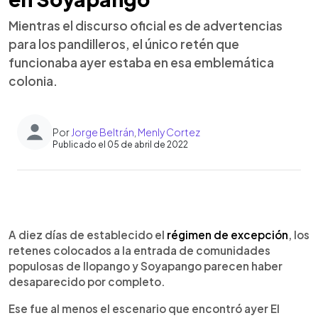
Mientras el discurso oficial es de advertencias
para los pandilleros, el único retén que
funcionaba ayer estaba en esa emblemática
colonia.
Por
Jorge Beltrán
,
Menly Cortez
Publicado el 05 de abril de 2022
0:00
►
Escuchar artículo
A diez días de establecido el
régimen de excepción
, los
retenes colocados a la entrada de comunidades
populosas de Ilopango y Soyapango parecen haber
desaparecido por completo.
Ese fue al menos el escenario que encontró ayer El