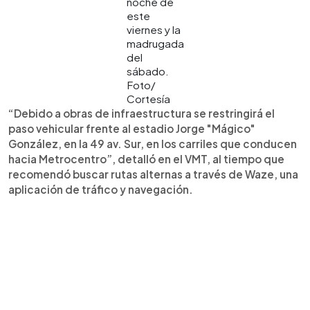
noche de
este
viernes y la
madrugada
del
sábado.
Foto/
Cortesía
“Debido a obras de infraestructura se restringirá el
paso vehicular frente al estadio Jorge "Mágico"
González, en la 49 av. Sur, en los carriles que conducen
hacia Metrocentro”, detalló en el VMT, al tiempo que
recomendó buscar rutas alternas a través de Waze, una
aplicación de tráfico y navegación.