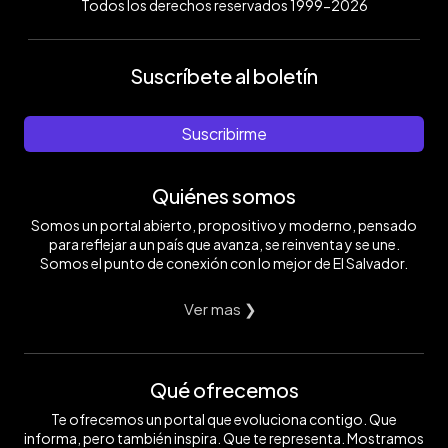
Todos los derechos reservados 1999-2026
Suscríbete al boletín
Suscribirme
Quiénes somos
Somos un portal abierto, propositivo y moderno, pensado
para reflejar a un país que avanza, se reinventa y se une.
Somos el punto de conexión con lo mejor de El Salvador.
Ver mas ❯
Qué ofrecemos
Te ofrecemos un portal que evoluciona contigo. Que
informa, pero también inspira. Que te representa. Mostramos