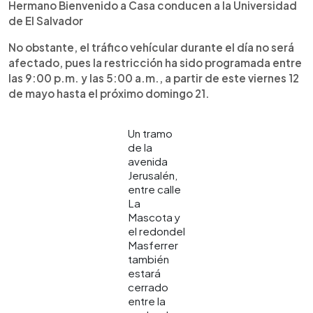
Hermano Bienvenido a Casa conducen a la Universidad
de El Salvador
No obstante, el tráfico vehícular durante el día no será
afectado, pues la restricción ha sido programada entre
las 9:00 p.m. y las 5:00 a.m., a partir de este viernes 12
de mayo hasta el próximo domingo 21.
Un tramo
de la
avenida
Jerusalén,
entre calle
La
Mascota y
el redondel
Masferrer
también
estará
cerrado
entre la