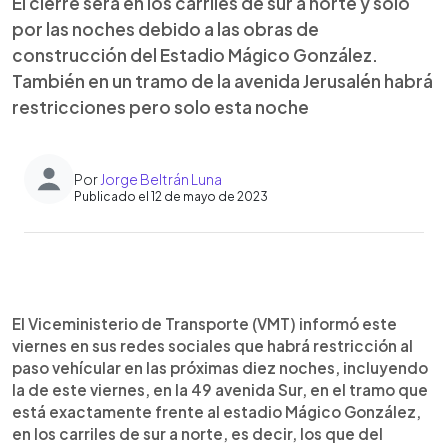
El cierre será en los carriles de sur a norte y solo
por las noches debido a las obras de
construcción del Estadio Mágico González.
También en un tramo de la avenida Jerusalén habrá
restricciones pero solo esta noche
Por
Jorge Beltrán Luna
Publicado el 12 de mayo de 2023
0:00
►
Escuchar artículo
El Viceministerio de Transporte (VMT) informó este
viernes en sus redes sociales que habrá restricción al
paso vehícular en las próximas diez noches, incluyendo
la de este viernes, en la 49 avenida Sur, en el tramo que
está exactamente frente al estadio Mágico González,
en los carriles de sur a norte, es decir, los que del