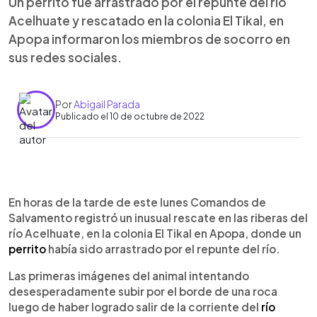
Un perrito fue arrastrado por el repunte del río
Acelhuate y rescatado en la colonia El Tikal, en
Apopa informaron los miembros de socorro en
sus redes sociales.
Por
Abigail Parada
Publicado el 10 de octubre de 2022
0:00
►
Escuchar artículo
En horas de la tarde de este lunes Comandos de
Salvamento registró un inusual rescate en las riberas del
río Acelhuate, en la colonia El Tikal en Apopa, donde un
perrito
había sido arrastrado por el repunte del río.
Las primeras imágenes del animal intentando
desesperadamente subir por el borde de una roca
luego de haber logrado salir de la corriente del
río