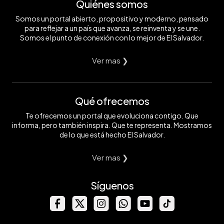
Quiénes somos
Somos un portal abierto, propositivo y moderno, pensado
para reflejar a un país que avanza, se reinventa y se une.
Somos el punto de conexión con lo mejor de El Salvador.
Ver mas ❯
Qué ofrecemos
Te ofrecemos un portal que evoluciona contigo. Que
informa, pero también inspira. Que te representa. Mostramos
de lo que está hecho El Salvador.
Ver mas ❯
Síguenos