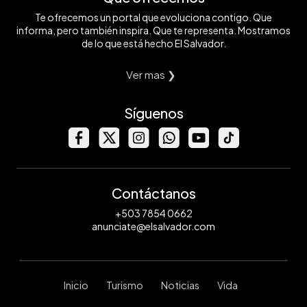
Te ofrecemos un portal que evoluciona contigo. Que
informa, pero también inspira. Que te representa. Mostramos
de lo que está hecho El Salvador.
Ver mas ❯
Síguenos
Contáctanos
+503 7854 0662
anunciate@elsalvador.com
Inicio
Turismo
Noticias
Vida