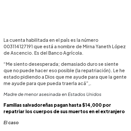
La cuenta habilitada en el país es la número
003114127191 que está a nombre de Mirna Yaneth López
de Ascencio. Es del Banco Agrícola.
“Me siento desesperada; demasiado duro se siente
que no puede hacer eso posible (la repatriación). Le he
estado pidiendo a Dios que me ayude para que la gente
me ayude para que pueda traerla acá”,.
Madre de menor asesinada en Estados Unidos
Familias salvadoreñas pagan hasta $14,000 por
repatriar los cuerpos de sus muertos en el extranjero
El caso