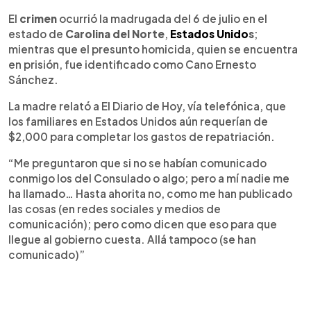
El
crimen
ocurrió la madrugada del 6 de julio en el
estado de
Carolina del Norte
,
Estados Unido
s
;
mientras que el presunto homicida, quien se encuentra
en prisión, fue identificado como Cano Ernesto
Sánchez.
La madre relató a El Diario de Hoy, vía telefónica, que
los familiares en Estados Unidos aún requerían de
$2,000 para completar los gastos de repatriación.
“Me preguntaron que si no se habían comunicado
conmigo los del Consulado o algo; pero a mí nadie me
ha llamado… Hasta ahorita no, como me han publicado
las cosas (en redes sociales y medios de
comunicación); pero como dicen que eso para que
llegue al gobierno cuesta. Allá tampoco (se han
comunicado)”