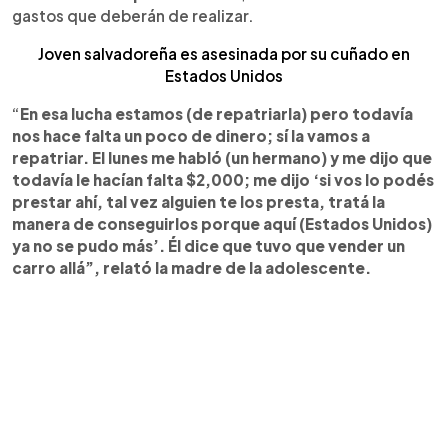
gastos que deberán de realizar.
Joven salvadoreña es asesinada por su cuñado en
Estados Unidos
“
En esa lucha estamos (de repatriarla) pero todavía
nos hace falta un poco de dinero; sí la vamos a
repatriar. El lunes me habló (un hermano) y me dijo que
todavía le hacían falta $2,000; me dijo ‘si vos lo podés
prestar ahí, tal vez alguien te los presta, tratá la
manera de conseguirlos porque aquí (Estados Unidos)
ya no se pudo más’. Él dice que tuvo que vender un
carro allá”, relató la madre de la adolescente.