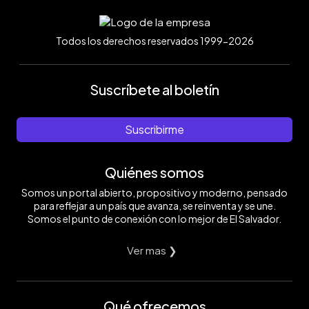
Todos los derechos reservados 1999-2026
Suscríbete al boletín
Suscribirme
Quiénes somos
Somos un portal abierto, propositivo y moderno, pensado
para reflejar a un país que avanza, se reinventa y se une.
Somos el punto de conexión con lo mejor de El Salvador.
Ver mas ❯
Qué ofrecemos