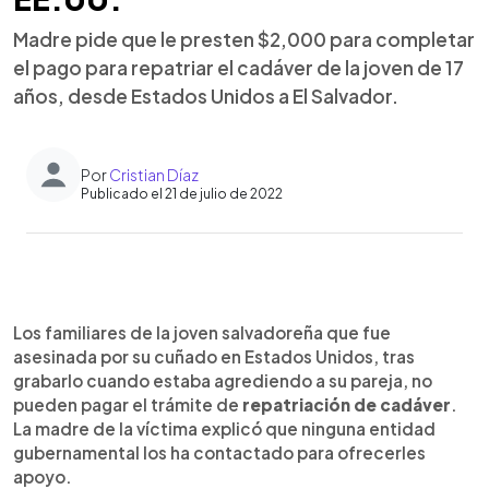
Madre pide que le presten $2,000 para completar
el pago para repatriar el cadáver de la joven de 17
años, desde Estados Unidos a El Salvador.
Por
Cristian Díaz
Publicado el 21 de julio de 2022
0:00
►
Escuchar artículo
Los familiares de la joven salvadoreña que fue
asesinada por su cuñado en Estados Unidos, tras
grabarlo cuando estaba agrediendo a su pareja, no
pueden pagar el trámite de
repatriación de cadáver
.
La madre de la víctima explicó que ninguna entidad
gubernamental los ha contactado para ofrecerles
apoyo.