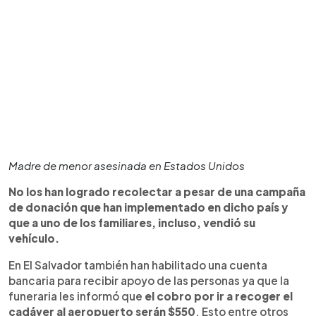
Madre de menor asesinada en Estados Unidos
No los han logrado recolectar a pesar de una campaña
de donación que han implementado en dicho país y
que a uno de los familiares, incluso, vendió su
vehículo.
En El Salvador también han habilitado una cuenta
bancaria para recibir apoyo de las personas ya que la
funeraria les informó que
el cobro por ir a recoger el
cadáver al aeropuerto serán $550
. Esto entre otros