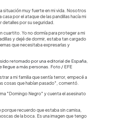
a situación muy fuerte en mi vida. Nosotros
 casa por el ataque de las pandillas hacía mi
ar detalles por su seguridad.
n un cuartito. Yo no dormía para proteger a mi
adillas y dejé de dormir, estaba tan cargado
ernas que necesitaba expresarlas y
 sido retomado por una editorial de España,
ue llegue a más personas. Foto / EFE
trar a mi familia que sentía terror, empecé a
 las cosas que habían pasado", comentó.
llama "Domingo Negro" y cuenta el asesinato
ble porque recuerdo que estaba sin camisa,
 moscas de la boca. Es una imagen que tengo