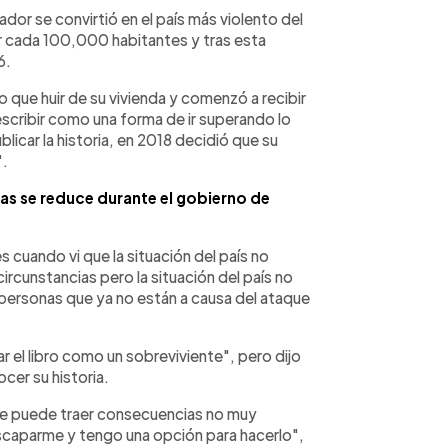
ador se convirtió en el país más violento del
 cada 100,000 habitantes y tras esta
6.
vo que huir de su vivienda y comenzó a recibir
scribir como una forma de ir superando lo
licar la historia, en 2018 decidió que su
".
as se reduce durante el gobierno de
 cuando vi que la situación del país no
rcunstancias pero la situación del país no
s personas que ya no están a causa del ataque
r el libro como un sobreviviente", pero dijo
cer su historia.
 que puede traer consecuencias no muy
 escaparme y tengo una opción para hacerlo",