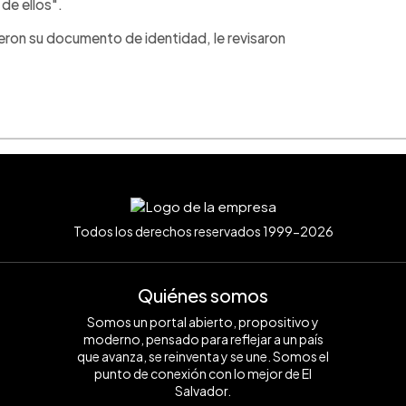
de ellos".
dieron su documento de identidad, le revisaron
Todos los derechos reservados 1999-2026
Quiénes somos
Somos un portal abierto, propositivo y
moderno, pensado para reflejar a un país
que avanza, se reinventa y se une. Somos el
punto de conexión con lo mejor de El
Salvador.