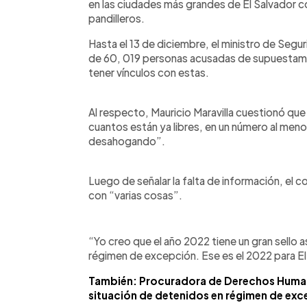
en las ciudades más grandes de El Salvador co
pandilleros.
Hasta el 13 de diciembre, el ministro de Segur
de 60, 019 personas acusadas de supuestamen
tener vínculos con estas.
Al respecto, Mauricio Maravilla cuestionó qu
cuantos están ya libres, en un número al men
desahogando”.
Luego de señalar la falta de información, el 
con “varias cosas”.
“Yo creo que el año 2022 tiene un gran sello a
régimen de excepción. Ese es el 2022 para El
También: Procuradora de Derechos Humano
situación de detenidos en régimen de ex