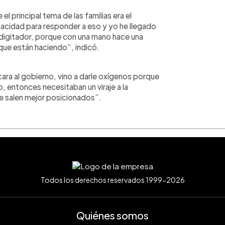
 principal tema de las familias era el
acidad para responder a eso y yo he llegado
tidigitador, porque con una mano hace una
que están haciendo”, indicó.
cara al gobierno, vino a darle oxígenos porque
 entonces necesitaban un viraje a la
que salen mejor posicionados”.
Todos los derechos reservados 1999-2026
Quiénes somos