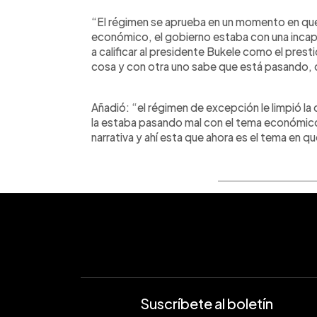
“El régimen se aprueba en un momento en que el
económico, el gobierno estaba con una incap
a calificar al presidente Bukele como el pres
cosa y con otra uno sabe que está pasando, 
Añadió: “el régimen de excepción le limpió la 
la estaba pasando mal con el tema económico,
narrativa y ahí esta que ahora es el tema en 
Suscríbete al boletín