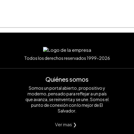
Todos los derechos reservados 1999-2026
Quiénes somos
Somos un portal abierto, propositivo y
moderno, pensado para reflejar a un país
que avanza, se reinventa y se une. Somos el
punto de conexión con lo mejor de El
Salvador.
Ver mas ❯