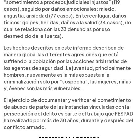
“sometimiento a procesos judiciales injustos” (119
casos), seguido por daños emocionales: miedo,
angustia, ansiedad (77 casos). En tercer lugar, daños
físicos: golpes, heridas, daños a la salud (34 casos), (lo
cual se relaciona con las 33 denuncias por uso
desmedido de la fuerza).
Los hechos descritos en este informe describen de
manera global las diferentes agresiones que está
sufriendo la población por las acciones arbitrarias de
los agentes de seguridad. La juventud, principalmente
hombres, nuevamente es la más expuesta a la
criminalización solo por “sospecha”; las mujeres, niñas
y jóvenes son las más vulnerables.
El ejercicio de documentar y verificar el cometimiento
de abusos de parte de las instancias vinculadas con la
persecución del delito es parte del trabajo que FESPAD
ha realizado por más de 30 años, durante y después del
conflicto armado.