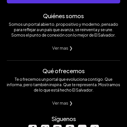
Quiénes somos
Somos un portal abierto, propositivo y moderno, pensado
para reflejar a un país que avanza, se reinventa y se une.
Somos el punto de conexión con lo mejor de El Salvador.
Ver mas ❯
Qué ofrecemos
Te ofrecemos un portal que evoluciona contigo. Que
informa, pero también inspira. Que te representa. Mostramos
de lo que está hecho El Salvador.
Ver mas ❯
Síguenos