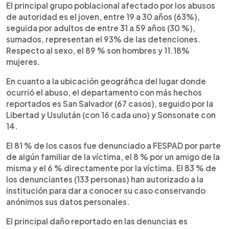
El principal grupo poblacional afectado por los abusos
de autoridad es el joven, entre 19 a 30 años (63%),
seguida por adultos de entre 31 a 59 años (30 %),
sumados, representan el 93% de las detenciones.
Respecto al sexo, el 89 % son hombres y 11.18%
mujeres.
En cuanto a la ubicación geográfica del lugar donde
ocurrió el abuso, el departamento con más hechos
reportados es San Salvador (67 casos), seguido por la
Libertad y Usulután (con 16 cada uno) y Sonsonate con
14.
El 81 % de los casos fue denunciado a FESPAD por parte
de algún familiar de la víctima, el 8 % por un amigo de la
misma y el 6 % directamente por la víctima. El 83 % de
los denunciantes (133 personas) han autorizado a la
institución para dar a conocer su caso conservando
anónimos sus datos personales.
El principal daño reportado en las denuncias es