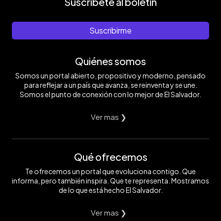
Suscríbete al boletín
Suscribirme
Quiénes somos
Somos un portal abierto, propositivo y moderno, pensado
para reflejar a un país que avanza, se reinventa y se une.
Somos el punto de conexión con lo mejor de El Salvador.
Ver mas ❯
Qué ofrecemos
Te ofrecemos un portal que evoluciona contigo. Que
informa, pero también inspira. Que te representa. Mostramos
de lo que está hecho El Salvador.
Ver mas ❯