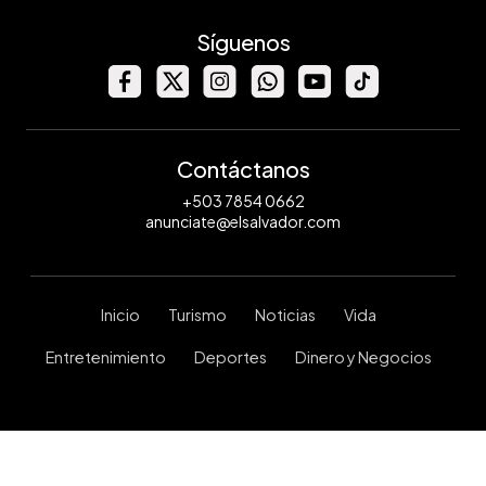
Síguenos
Contáctanos
+503 7854 0662
anunciate@elsalvador.com
Inicio
Turismo
Noticias
Vida
Entretenimiento
Deportes
Dinero y Negocios