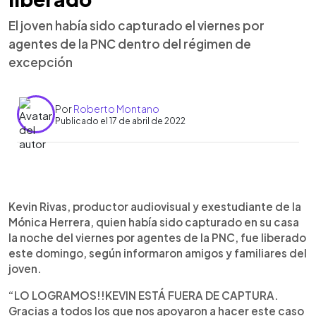
El joven había sido capturado el viernes por
agentes de la PNC dentro del régimen de
excepción
Por
Roberto Montano
Publicado el 17 de abril de 2022
0:00
►
Escuchar artículo
Kevin Rivas, productor audiovisual y exestudiante de la
Mónica Herrera, quien había sido capturado en su casa
la noche del viernes por agentes de la PNC, fue liberado
este domingo, según informaron amigos y familiares del
joven.
“LO LOGRAMOS!!KEVIN ESTÁ FUERA DE CAPTURA.
Gracias a todos los que nos apoyaron a hacer este caso