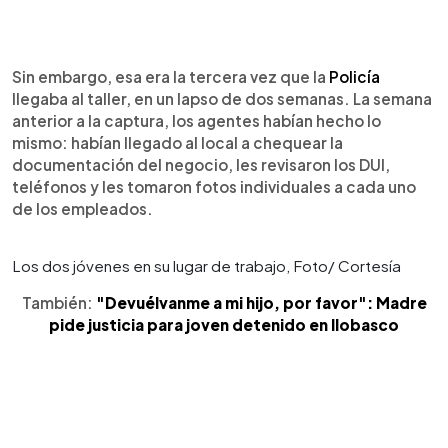
Sin embargo, esa era la tercera vez que la
Policía
llegaba al taller, en un lapso de dos semanas. La semana
anterior a la captura, los agentes habían hecho lo
mismo: habían llegado al local a chequear la
documentación del negocio, les revisaron los DUI,
teléfonos y les tomaron fotos individuales a cada uno
de los empleados.
Los dos jóvenes en su lugar de trabajo, Foto/ Cortesía
También:
"Devuélvanme a mi hijo, por favor": Madre
pide justicia para joven detenido en Ilobasco