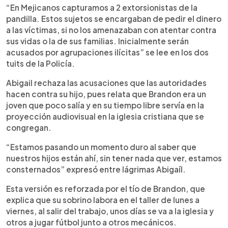
“En Mejicanos capturamos a 2 extorsionistas de la
pandilla. Estos sujetos se encargaban de pedir el dinero
a las víctimas, si no los amenazaban con atentar contra
sus vidas o la de sus familias. Inicialmente serán
acusados por agrupaciones ilícitas” se lee en los dos
tuits de la Policía.
Abigail rechaza las acusaciones que las autoridades
hacen contra su hijo, pues relata que Brandon era un
joven que poco salía y en su tiempo libre servía en la
proyección audiovisual en la iglesia cristiana que se
congregan.
“Estamos pasando un momento duro al saber que
nuestros hijos están ahí, sin tener nada que ver, estamos
consternados” expresó entre lágrimas Abigaíl.
Esta versión es reforzada por el tío de Brandon, que
explica que su sobrino labora en el taller de lunes a
viernes, al salir del trabajo, unos días se va a la iglesia y
otros a jugar fútbol junto a otros mecánicos.