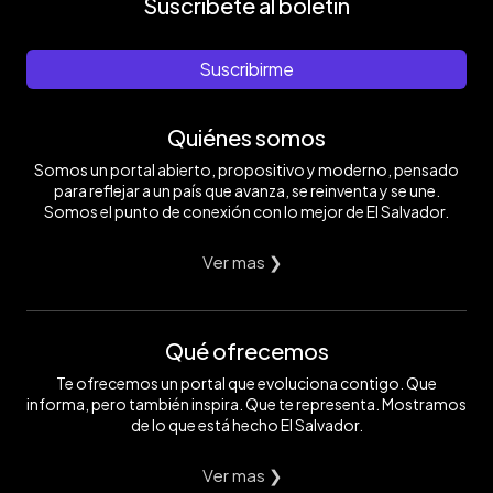
Suscríbete al boletín
Suscribirme
Quiénes somos
Somos un portal abierto, propositivo y moderno, pensado
para reflejar a un país que avanza, se reinventa y se une.
Somos el punto de conexión con lo mejor de El Salvador.
Ver mas ❯
Qué ofrecemos
Te ofrecemos un portal que evoluciona contigo. Que
informa, pero también inspira. Que te representa. Mostramos
de lo que está hecho El Salvador.
Ver mas ❯