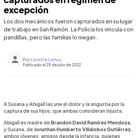
excepción
Los dos mecánicos fueron capturados en su lugar
de trabajo en San Ramón. La Policía los vincula con
pandillas, pero las familias lo niegan.
Por
Lissette Lemus
Publicado el 25 de julio de 2022
0:00
►
Escuchar artículo
A Susana y Abigaíl las une el dolor y la angustia por la
captura de sus hijos, que ambas consideran injusta.
Abigaíl es madre de
Brandon David Ramírez Mendoza
,
y Susana, de
Jonathan Humberto Villalobos Gutiérrez
,
ambos jóvenes, amigos desde la infancia, quienes