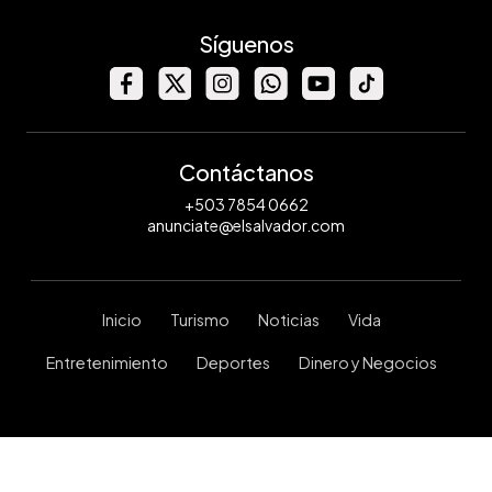
Síguenos
Contáctanos
+503 7854 0662
anunciate@elsalvador.com
Inicio
Turismo
Noticias
Vida
Entretenimiento
Deportes
Dinero y Negocios