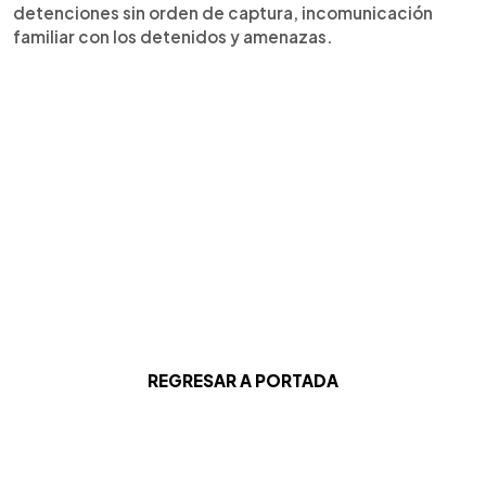
detenciones sin orden de captura, incomunicación
familiar con los detenidos y amenazas.
REGRESAR A PORTADA