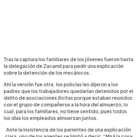
Tras la captura los familiares de los jóvenes fueron hasta
la delegación de Zacamil para pedir una explicación
sobre la detención de los mecánicos.
Ahí la versión fue otra: los policías les dijeron a los
padres que los trabajadores quedarían detenidos por el
delito de asociaciones ilícitas porque estaban reunidos
con el grupo de compañeros a la hora del almuerzo, lo
cual, para los familiares, no tiene sentido, pues todos
los días los empleados almuerzan juntos.
Ante la insistencia de los parientes de una explicación
clara, uno de los agentes se limitó a decir: “Mirá la cosa