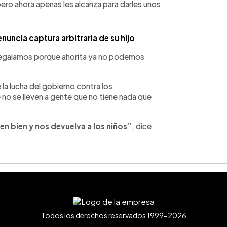
ero ahora apenas les alcanza para darles unos
nuncia captura arbitraria de su hijo
lo regalamos porque ahorita ya no podemos
 la lucha del gobierno contra los
 no se lleven a gente que no tiene nada que
en bien y nos devuelva a los niños”
, dice
Todos los derechos reservados 1999-2026