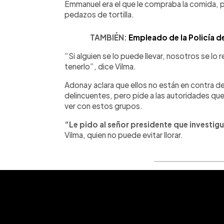
Emmanuel era el que le compraba la comida, p
pedazos de tortilla.
TAMBIÉN:
Empleado de la Policía de
“Si alguien se lo puede llevar, nosotros se 
tenerlo”, dice Vilma.
Adonay aclara que ellos no están en contra de
delincuentes, pero pide a las autoridades que
ver con estos grupos.
“Le pido al señor presidente que investigu
Vilma, quien no puede evitar llorar.