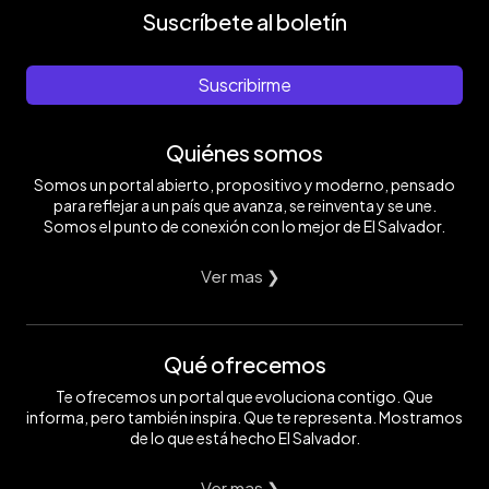
Suscríbete al boletín
Suscribirme
Quiénes somos
Somos un portal abierto, propositivo y moderno, pensado
para reflejar a un país que avanza, se reinventa y se une.
Somos el punto de conexión con lo mejor de El Salvador.
Ver mas ❯
Qué ofrecemos
Te ofrecemos un portal que evoluciona contigo. Que
informa, pero también inspira. Que te representa. Mostramos
de lo que está hecho El Salvador.
Ver mas ❯