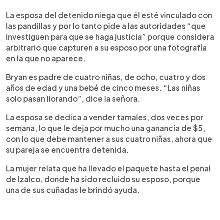
La esposa del detenido niega que él esté vinculado con
las pandillas y por lo tanto pide a las autoridades “que
investiguen para que se haga justicia” porque considera
arbitrario que capturen a su esposo por una fotografía
en la que no aparece.
Bryan es padre de cuatro niñas, de ocho, cuatro y dos
años de edad y una bebé de cinco meses. “Las niñas
solo pasan llorando”, dice la señora.
La esposa se dedica a vender tamales, dos veces por
semana, lo que le deja por mucho una ganancia de $5,
con lo que debe mantener a sus cuatro niñas, ahora que
su pareja se encuentra detenida.
La mujer relata que ha llevado el paquete hasta el penal
de Izalco, donde ha sido recluido su esposo, porque
una de sus cuñadas le brindó ayuda.