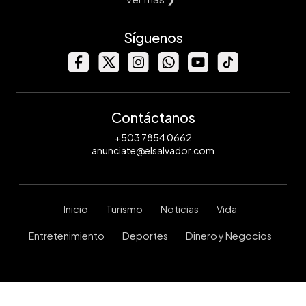
Síguenos
Contáctanos
+503 7854 0662
anunciate@elsalvador.com
Inicio
Turismo
Noticias
Vida
Entretenimiento
Deportes
Dinero y Negocios