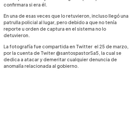
confirmara si era él.
En una de esas veces que lo retuvieron, incluso llegó una
patrulla policial al lugar, pero debido a que no tenía
reporte u orden de captura en el sistema no lo
detuvieron.
La fotografía fue compartida en Twitter el 25 de marzo,
por la cuenta de Twiter @santospastorSa5, la cual se
dedica a atacar y demeritar cualquier denuncia de
anomalía relacionada al gobierno.