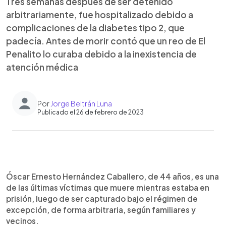
Tres semanas después de ser detenido
arbitrariamente, fue hospitalizado debido a
complicaciones de la diabetes tipo 2, que
padecía. Antes de morir contó que un reo de El
Penalito lo curaba debido a la inexistencia de
atención médica
Por
Jorge Beltrán Luna
Publicado el 26 de febrero de 2023
0:00
►
Escuchar artículo
Óscar Ernesto Hernández Caballero, de 44 años, es una
de las últimas víctimas que muere mientras estaba en
prisión, luego de ser capturado bajo el régimen de
excepción, de forma arbitraria, según familiares y
vecinos.