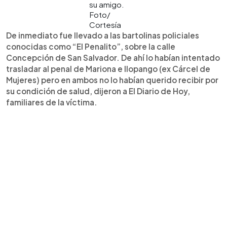
su amigo.
Foto/
Cortesía
De inmediato fue llevado a las bartolinas policiales
conocidas como “El Penalito”, sobre la calle
Concepción de San Salvador. De ahí lo habían intentado
trasladar al penal de Mariona e Ilopango (ex Cárcel de
Mujeres) pero en ambos no lo habían querido recibir por
su condición de salud, dijeron a El Diario de Hoy,
familiares de la víctima.