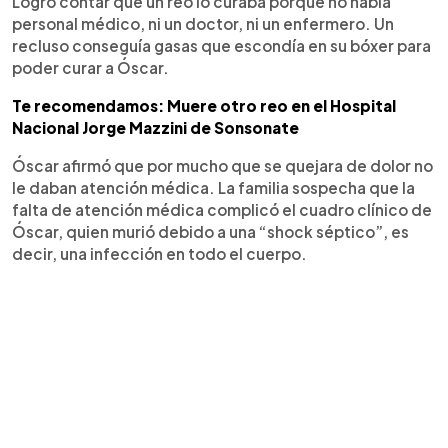
Logró contar que un reo lo curaba porque no había
personal médico, ni un doctor, ni un enfermero. Un
recluso conseguía gasas que escondía en su bóxer para
poder curar a Óscar.
Te recomendamos: Muere otro reo en el Hospital
Nacional Jorge Mazzini de Sonsonate
Óscar afirmó que por mucho que se quejara de dolor no
le daban atención médica. La familia sospecha que la
falta de atención médica complicó el cuadro clínico de
Óscar, quien murió debido a una “shock séptico”, es
decir, una infección en todo el cuerpo.