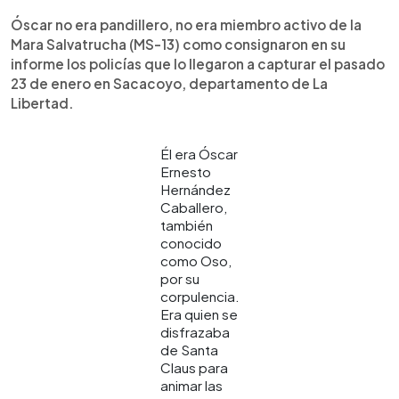
Óscar no era pandillero, no era miembro activo de la
Mara Salvatrucha (MS-13) como consignaron en su
informe los policías que lo llegaron a capturar el pasado
23 de enero en Sacacoyo, departamento de La
Libertad.
Él era Óscar
Ernesto
Hernández
Caballero,
también
conocido
como Oso,
por su
corpulencia.
Era quien se
disfrazaba
de Santa
Claus para
animar las