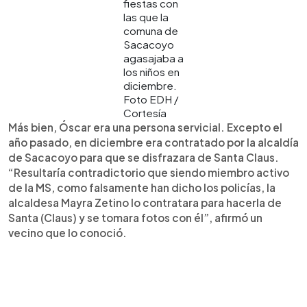
fiestas con
las que la
comuna de
Sacacoyo
agasajaba a
los niños en
diciembre.
Foto EDH /
Cortesía
Más bien, Óscar era una persona servicial. Excepto el
año pasado, en diciembre era contratado por la alcaldía
de Sacacoyo para que se disfrazara de Santa Claus.
“Resultaría contradictorio que siendo miembro activo
de la MS, como falsamente han dicho los policías, la
alcaldesa Mayra Zetino lo contratara para hacerla de
Santa (Claus) y se tomara fotos con él”, afirmó un
vecino que lo conoció.