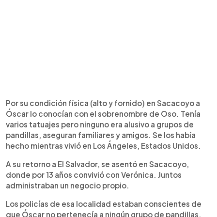
Por su condición física (alto y fornido) en Sacacoyo a
Óscar lo conocían con el sobrenombre de Oso. Tenía
varios tatuajes pero ninguno era alusivo a grupos de
pandillas, aseguran familiares y amigos. Se los había
hecho mientras vivió en Los Ángeles, Estados Unidos.
A su retorno a El Salvador, se asentó en Sacacoyo,
donde por 13 años convivió con Verónica. Juntos
administraban un negocio propio.
Los policías de esa localidad estaban conscientes de
que Óscar no pertenecía a ningún grupo de pandillas.