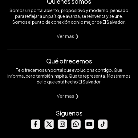
Quiénes somos
Somos un portal abierto, propositivo y moderno, pensado
para reflejar a un país que avanza, se reinventa y se une.
Somos el punto de conexión con lo mejor de El Salvador.
Ver mas ❯
Qué ofrecemos
Te ofrecemos un portal que evoluciona contigo. Que
informa, pero también inspira. Que te representa. Mostramos
de lo que está hecho El Salvador.
Ver mas ❯
Síguenos