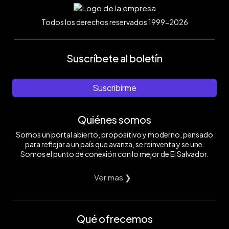
Todos los derechos reservados 1999-2026
Suscríbete al boletín
Suscribirme
Quiénes somos
Somos un portal abierto, propositivo y moderno, pensado
para reflejar a un país que avanza, se reinventa y se une.
Somos el punto de conexión con lo mejor de El Salvador.
Ver mas ❯
Qué ofrecemos