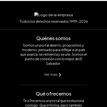
Todos los derechos reservados 1999-2026
Quiénes somos
Somos un portal abierto, propositivo y
moderno, pensado para reflejar a un país
que avanza, se reinventa y se une. Somos el
punto de conexión con lo mejor de El
Salvador.
Ver mas ❯
Qué ofrecemos
Te ofrecemos un portal que evoluciona
contigo. Que informa, pero también