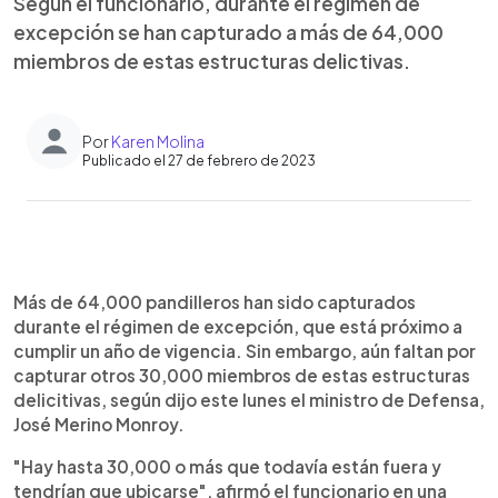
Según el funcionario, durante el régimen de
excepción se han capturado a más de 64,000
miembros de estas estructuras delictivas.
Por
Karen Molina
Publicado el 27 de febrero de 2023
0:00
►
Escuchar artículo
Más de 64,000 pandilleros han sido capturados
durante el régimen de excepción, que está próximo a
cumplir un año de vigencia. Sin embargo, aún faltan por
capturar otros 30,000 miembros de estas estructuras
delicitivas, según dijo este lunes el ministro de Defensa,
José Merino Monroy.
"Hay hasta 30,000 o más que todavía están fuera y
tendrían que ubicarse", afirmó el funcionario en una