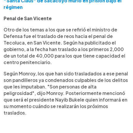
“Santa Claus" de Sacacoyo murió en prisión bajo el
régimen
Penal de San Vicente
Otro de los temas a los que se refirió el ministro de
Defensa fue el traslado de reos hacia el penal de
Tecoluca, en San Vicente. Según ha publicitado el
gobierno, a la fecha han traslado a los primeros 2,000
de un total de 40,000 para los que tiene capacidad el
centro penitenciario.
Según Monroy, los que han sido trasladados a ese penal
son pandilleros ya condenados culpables de los delitos
que les imputaban. "Son personas de alta
peligrosidad", dijo Monroy. Posteriormente mencionó
que será el presidente Nayib Bukele quien informará en
su momento cuándo se realizarán los próximos
traslados.