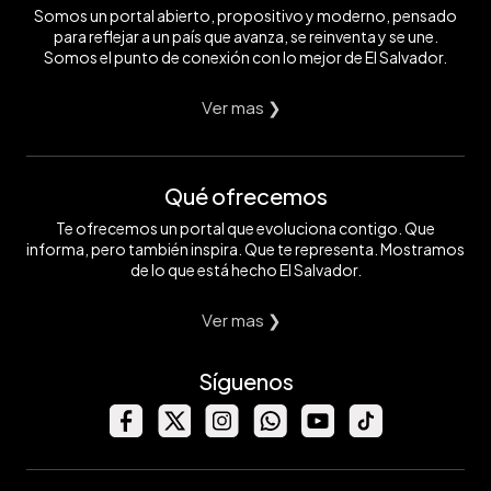
Somos un portal abierto, propositivo y moderno, pensado
para reflejar a un país que avanza, se reinventa y se une.
Somos el punto de conexión con lo mejor de El Salvador.
Ver mas ❯
Qué ofrecemos
Te ofrecemos un portal que evoluciona contigo. Que
informa, pero también inspira. Que te representa. Mostramos
de lo que está hecho El Salvador.
Ver mas ❯
Síguenos