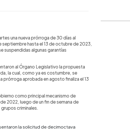
WhatsApp
Copiar link
rtes una nueva prórroga de 30 días al
e septiembre hasta el 13 de octubre de 2023,
rse suspendidas algunas garantías
ntaron al Órgano Legislativo la propuesta
ida, la cual, como ya es costumbre, se
 prórroga aprobada en agosto finaliza el 13
gobierno como principal mecanismo de
 de 2022, luego de un fin de semana de
 grupos criminales.
entaron la solicitud de decimoctava