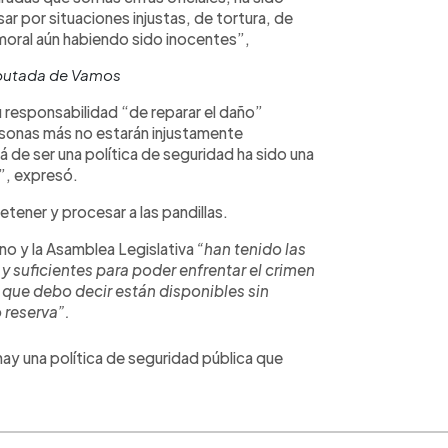
r por situaciones injustas, de tortura, de
y moral aún habiendo sido inocentes”,
iputada de Vamos
 responsabilidad “de reparar el daño”
sonas más no estarán injustamente
á de ser una política de seguridad ha sido una
”, expresó.
detener y procesar a las pandillas.
no y la Asamblea Legislativa
“han tenido las
y suficientes para poder enfrentar el crimen
 que debo decir están disponibles sin
 reserva”.
ay una política de seguridad pública que