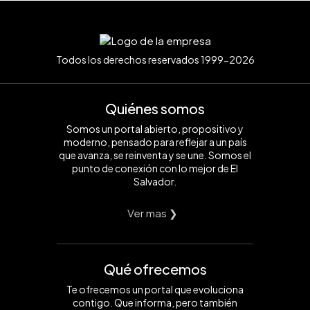
Todos los derechos reservados 1999-2026
Quiénes somos
Somos un portal abierto, propositivo y
moderno, pensado para reflejar a un país
que avanza, se reinventa y se une. Somos el
punto de conexión con lo mejor de El
Salvador.
Ver mas ❯
Qué ofrecemos
Te ofrecemos un portal que evoluciona
contigo. Que informa, pero también