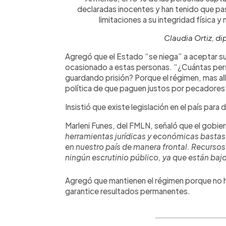
declaradas inocentes y han tenido que pasa
limitaciones a su integridad física 
Claudia Ortiz, d
Agregó que el Estado “se niega” a aceptar su
ocasionado a estas personas. “¿Cuántas per
guardando prisión? Porque el régimen, mas all
política de que paguen justos por pecadores
Insistió que existe legislación en el país para 
Marleni Funes, del FMLN, señaló que el gobier
herramientas jurídicas y económicas bastas 
en nuestro país de manera frontal. Recursos
ningún escrutinio público, ya que están bajo
Agregó que mantienen el régimen porque no h
garantice resultados permanentes.