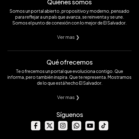
Quiénes somos
Somos un portal abierto, propositivo y moderno, pensado
para reflejar a un país que avanza, se reinventa y se une.
Somos el punto de conexión con lo mejor de El Salvador.
Ver mas ❯
Qué ofrecemos
Te ofrecemos un portal que evoluciona contigo. Que
informa, pero también inspira. Que te representa. Mostramos
de lo que está hecho El Salvador.
Ver mas ❯
Síguenos