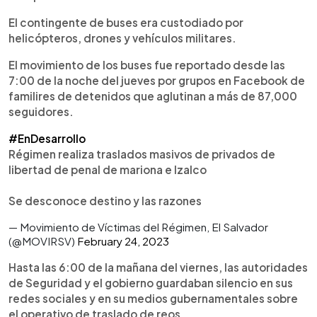
El contingente de buses era custodiado por
helicópteros, drones y vehículos militares.
El movimiento de los buses fue reportado desde las
7:00 de la noche del jueves por grupos en Facebook de
familires de detenidos que aglutinan a más de 87,000
seguidores.
#EnDesarrollo
Régimen realiza traslados masivos de privados de
libertad de penal de mariona e Izalco
Se desconoce destino y las razones
— Movimiento de Víctimas del Régimen, El Salvador
(@MOVIRSV)
February 24, 2023
Hasta las 6:00 de la mañana del viernes, las autoridades
de Seguridad y el gobierno guardaban silencio en sus
redes sociales y en su medios gubernamentales sobre
el operativo de traslado de reos.