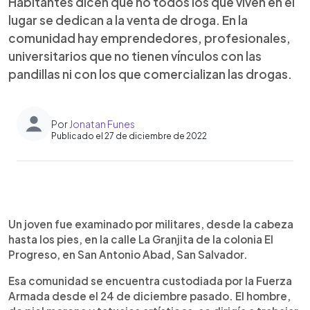
Habitantes dicen que no todos los que viven en el
lugar se dedican a la venta de droga. En la
comunidad hay emprendedores, profesionales,
universitarios que no tienen vínculos con las
pandillas ni con los que comercializan las drogas.
Por
Jonatan Funes
Publicado el 27 de diciembre de 2022
0:00
►
Escuchar artículo
Un joven fue examinado por militares, desde la cabeza
hasta los pies, en la calle La Granjita de la colonia El
Progreso, en San Antonio Abad, San Salvador.
Esa comunidad se encuentra custodiada por la Fuerza
Armada desde el 24 de diciembre pasado. El hombre,