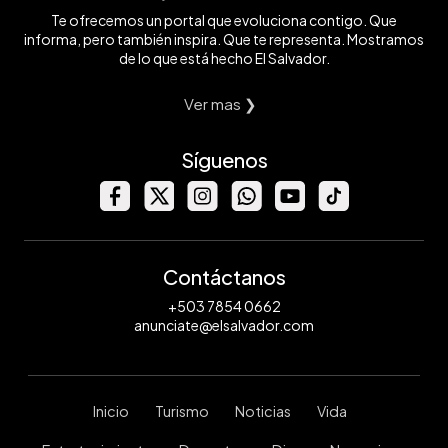
Te ofrecemos un portal que evoluciona contigo. Que
informa, pero también inspira. Que te representa. Mostramos
de lo que está hecho El Salvador.
Ver mas ❯
Síguenos
Contáctanos
+503 7854 0662
anunciate@elsalvador.com
Inicio
Turismo
Noticias
Vida