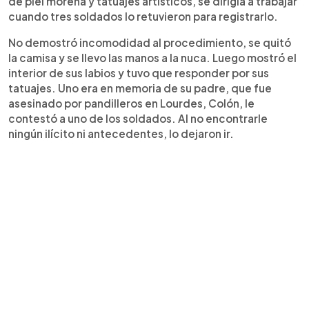
de piel morena y tatuajes artísticos, se dirigía a trabajar
cuando tres soldados lo retuvieron para registrarlo.
No demostró incomodidad al procedimiento, se quitó
la camisa y se llevo las manos a la nuca. Luego mostró el
interior de sus labios y tuvo que responder por sus
tatuajes. Uno era en memoria de su padre, que fue
asesinado por pandilleros en Lourdes, Colón, le
contestó a uno de los soldados. Al no encontrarle
ningún ilícito ni antecedentes, lo dejaron ir.