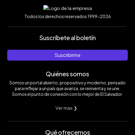
Todos los derechos reservados 1999-2026
Suscríbete al boletín
Suscribirme
Quiénes somos
Somos un portal abierto, propositivo y moderno, pensado
para reflejar a un país que avanza, se reinventa y se une.
Somos el punto de conexión con lo mejor de El Salvador.
Ver mas ❯
Qué ofrecemos