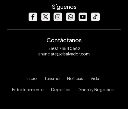
Síguenos
Contáctanos
+503 7854 0662
anunciate@elsalvador.com
Inicio
Turismo
Noticias
Vida
Entretenimiento
Deportes
Dinero y Negocios