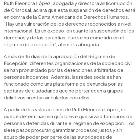
Ruth Eleonora López, abogada y directora anticorrupción
de Cristosal, aclara que esta suspensión de derechos está
en contra de la Carta Americana de Derechos Humanos.
“Hay una vulneración de los derechos reconocidos a nivel
internacional. Es un exceso, en cuanto la suspensión de los
derechos y de las garantías, que se ha cometido en el
régimen de excepción”, afirmó la abogada.
A más de 15 días de la aprobación del Régimen de
Excepción, diferentes organizaciones de la sociedad civil
se han pronunciado por las detenciones arbitrarias de
personas inocentes. Además, las redes sociales han
funcionado como una plataforma de denuncia por las
capturas de ciudadanos que no pertenecen a grupos
delictivos ni están vinculados con ellos.
A partir de las valoraciones de Ruth Eleonora López, se
puede determinar una guía breve que sirva a familiares de
personas detenidas durante el régimen de excepción. Los
siete pasos procuran garantizar procesos justos y sin
abuso de poder por parte de las autoridades de