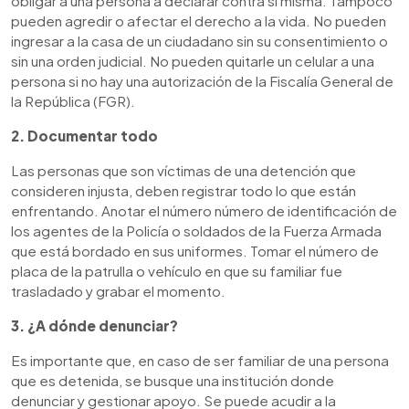
obligar a una persona a declarar contra sí misma. Tampoco
pueden agredir o afectar el derecho a la vida. No pueden
ingresar a la casa de un ciudadano sin su consentimiento o
sin una orden judicial. No pueden quitarle un celular a una
persona si no hay una autorización de la Fiscalía General de
la República (FGR).
2. Documentar todo
Las personas que son víctimas de una detención que
consideren injusta, deben registrar todo lo que están
enfrentando. Anotar el número número de identificación de
los agentes de la Policía o soldados de la Fuerza Armada
que está bordado en sus uniformes. Tomar el número de
placa de la patrulla o vehículo en que su familiar fue
trasladado y grabar el momento.
3. ¿A dónde denunciar?
Es importante que, en caso de ser familiar de una persona
que es detenida, se busque una institución donde
denunciar y gestionar apoyo. Se puede acudir a la