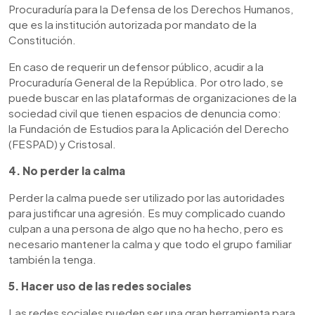
Procuraduría para la Defensa de los Derechos Humanos,
que es la institución autorizada por mandato de la
Constitución.
En caso de requerir un defensor público, acudir a la
Procuraduría General de la República. Por otro lado, se
puede buscar en las plataformas de organizaciones de la
sociedad civil que tienen espacios de denuncia como:
la
Fundación de Estudios para la Aplicación del Derecho
(FESPAD) y Cristosal.
4. No perder la calma
Perder la calma puede ser utilizado por las autoridades
para justificar una agresión. Es muy complicado cuando
culpan a una persona de algo que no ha hecho, pero es
necesario mantener la calma y que todo el grupo familiar
también la tenga.
5. Hacer uso de las redes sociales
Las redes sociales pueden ser una gran herramienta para