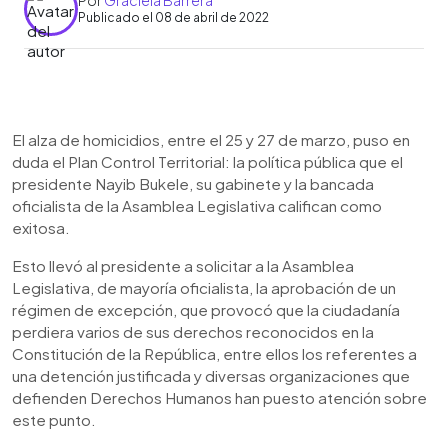
Por
Graciela Barrera
Publicado el 08 de abril de 2022
0:00
►
Escuchar artículo
El alza de homicidios, entre el 25 y 27 de marzo, puso en
duda el Plan Control Territorial: la política pública que el
presidente Nayib Bukele, su gabinete y la bancada
oficialista de la Asamblea Legislativa califican como
exitosa.
Esto llevó al presidente a solicitar a la Asamblea
Legislativa, de mayoría oficialista, la aprobación de un
régimen de excepción, que provocó que la ciudadanía
perdiera varios de sus derechos reconocidos en la
Constitución de la República, entre ellos los referentes a
una detención justificada y diversas organizaciones que
defienden Derechos Humanos han puesto atención sobre
este punto.