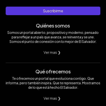
Suscribirme
Quiénes somos
Somos un portal abierto, propositivo y moderno, pensado
para reflejar a un país que avanza, se reinventa y se une.
Somos el punto de conexión con lo mejor de El Salvador.
Ver mas ❯
Qué ofrecemos
Te ofrecemos un portal que evoluciona contigo. Que
informa, pero también inspira. Que te representa. Mostramos
de lo que está hecho El Salvador.
Ver mas ❯