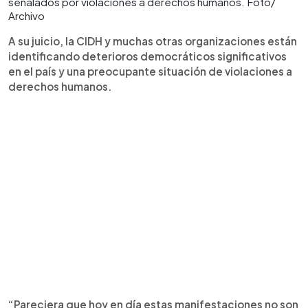
señalados por violaciones a derechos humanos. Foto/
Archivo
A su juicio, la CIDH y muchas otras organizaciones están
identificando deterioros democráticos significativos
en el país y una preocupante situación de violaciones a
derechos humanos.
“Pareciera que hoy en día estas manifestaciones no son