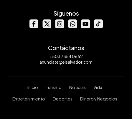
Síguenos
Contáctanos
+503 7854 0662
anunciate@elsalvador.com
Inicio
Turismo
Noticias
Vida
Entretenimiento
Deportes
Dinero y Negocios