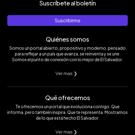
Suscríbete al boletín
Suscribirme
Quiénes somos
Somos un portal abierto, propositivo y moderno, pensado
para reflejar a un país que avanza, se reinventa y se une.
Somos el punto de conexión con lo mejor de El Salvador.
Ver mas ❯
Qué ofrecemos
Te ofrecemos un portal que evoluciona contigo. Que
informa, pero también inspira. Que te representa. Mostramos
de lo que está hecho El Salvador.
Ver mas ❯