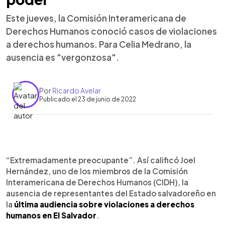
Este jueves, la Comisión Interamericana de
Derechos Humanos conoció casos de violaciones
a derechos humanos. Para Celia Medrano, la
ausencia es "vergonzosa".
Por
Ricardo Avelar
Publicado el 23 de junio de 2022
0:00
►
Escuchar artículo
“Extremadamente preocupante”. Así calificó Joel
Hernández, uno de los miembros de la Comisión
Interamericana de Derechos Humanos (CIDH), la
ausencia de representantes del Estado salvadoreño en
la
última audiencia sobre violaciones a derechos
humanos en El Salvador
.