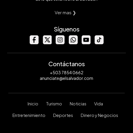
Ver mas ❯
Síguenos
Contáctanos
+503 7854 0662
anunciate@elsalvador.com
Inicio
Turismo
Noticias
Vida
Entretenimiento
Deportes
Dinero y Negocios