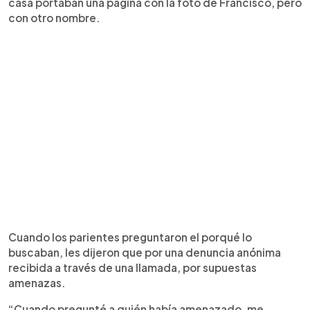
casa portaban una página con la foto de Francisco, pero
con otro nombre.
Cuando los parientes preguntaron el porqué lo
buscaban, les dijeron que por una denuncia anónima
recibida a través de una llamada, por supuestas
amenazas.
“Cuando pregunté a quién había amenazado, me