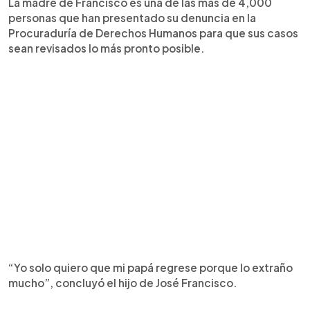
La madre de Francisco es una de las más de 4,000
personas que han presentado su denuncia en la
Procuraduría de Derechos Humanos para que sus casos
sean revisados lo más pronto posible.
“Yo solo quiero que mi papá regrese porque lo extraño
mucho”, concluyó el hijo de José Francisco.