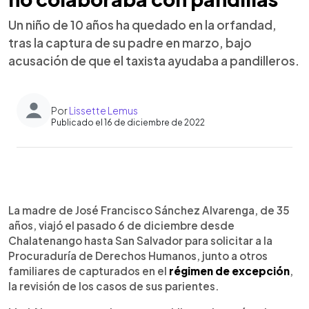
Un niño de 10 años ha quedado en la orfandad,
tras la captura de su padre en marzo, bajo
acusación de que el taxista ayudaba a pandilleros.
Por
Lissette Lemus
Publicado el 16 de diciembre de 2022
0:00
►
Escuchar artículo
La madre de José Francisco Sánchez Alvarenga, de 35
años, viajó el pasado 6 de diciembre desde
Chalatenango hasta San Salvador para solicitar a la
Procuraduría de Derechos Humanos, junto a otros
familiares de capturados en el
régimen de excepción
,
la revisión de los casos de sus parientes.