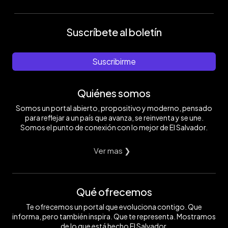
Suscríbete al boletín
Suscribirme
Quiénes somos
Somos un portal abierto, propositivo y moderno, pensado
para reflejar a un país que avanza, se reinventa y se une.
Somos el punto de conexión con lo mejor de El Salvador.
Ver mas ❯
Qué ofrecemos
Te ofrecemos un portal que evoluciona contigo. Que
informa, pero también inspira. Que te representa. Mostramos
de lo que está hecho El Salvador.