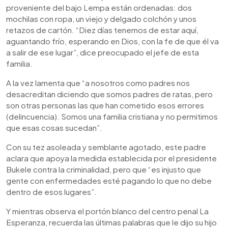
proveniente del bajo Lempa están ordenadas: dos
mochilas con ropa, un viejo y delgado colchón y unos
retazos de cartón. “Diez días tenemos de estar aquí,
aguantando frío, esperando en Dios, con la fe de que él va
a salir de ese lugar”, dice preocupado el jefe de esta
familia.
A la vez lamenta que “a nosotros como padres nos
desacreditan diciendo que somos padres de ratas, pero
son otras personas las que han cometido esos errores
(delincuencia). Somos una familia cristiana y no permitimos
que esas cosas sucedan”.
Con su tez asoleada y semblante agotado, este padre
aclara que apoya la medida establecida por el presidente
Bukele contra la criminalidad, pero que “es injusto que
gente con enfermedades esté pagando lo que no debe
dentro de esos lugares”.
Y mientras observa el portón blanco del centro penal La
Esperanza, recuerda las últimas palabras que le dijo su hijo