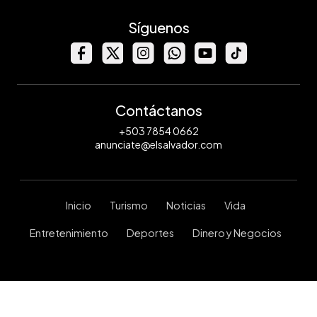
Síguenos
Contáctanos
+503 7854 0662
anunciate@elsalvador.com
Inicio
Turismo
Noticias
Vida
Entretenimiento
Deportes
Dinero y Negocios