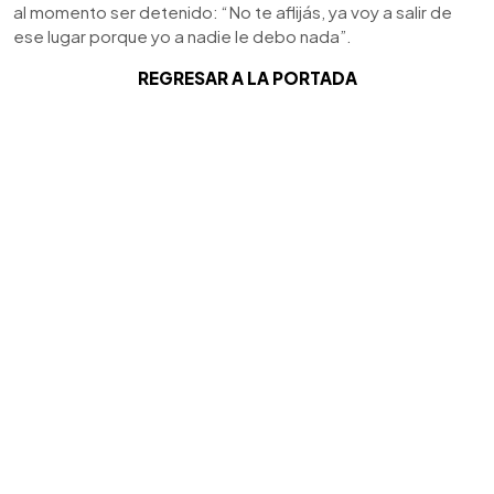
al momento ser detenido: “No te aflijás, ya voy a salir de
ese lugar porque yo a nadie le debo nada”.
REGRESAR A LA PORTADA