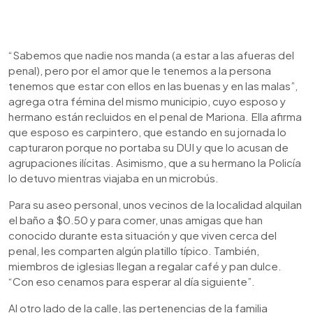
“Sabemos que nadie nos manda (a estar a las afueras del
penal), pero por el amor que le tenemos a la persona
tenemos que estar con ellos en las buenas y en las malas”,
agrega otra fémina del mismo municipio, cuyo esposo y
hermano están recluidos en el penal de Mariona. Ella afirma
que esposo es carpintero, que estando en su jornada lo
capturaron porque no portaba su DUI y que lo acusan de
agrupaciones ilícitas. Asimismo, que a su hermano la Policía
lo detuvo mientras viajaba en un microbús.
Para su aseo personal, unos vecinos de la localidad alquilan
el baño a $0.50 y para comer, unas amigas que han
conocido durante esta situación y que viven cerca del
penal, les comparten algún platillo típico. También,
miembros de iglesias llegan a regalar café y pan dulce.
“Con eso cenamos para esperar al día siguiente”.
Al otro lado de la calle, las pertenencias de la familia