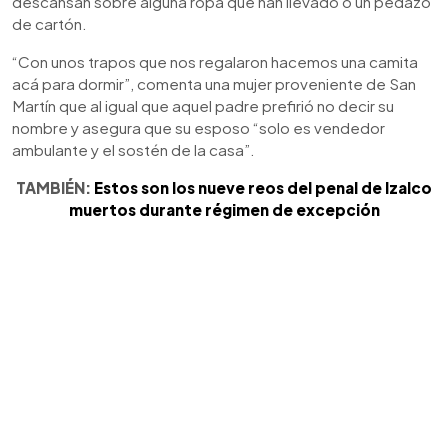
descansan sobre alguna ropa que han llevado o un pedazo
de cartón.
“Con unos trapos que nos regalaron hacemos una camita
acá para dormir”, comenta una mujer proveniente de San
Martín que al igual que aquel padre prefirió no decir su
nombre y asegura que su esposo “solo es vendedor
ambulante y el sostén de la casa”.
TAMBIÉN:
Estos son los nueve reos del penal de Izalco
muertos durante régimen de excepción