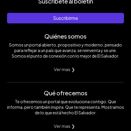
Suscríbete al boletín
Suscribirme
Quiénes somos
Somos un portal abierto, propositivo y moderno, pensado
para reflejar a un país que avanza, se reinventa y se une.
Somos el punto de conexión con lo mejor de El Salvador.
Ver mas ❯
Qué ofrecemos
Te ofrecemos un portal que evoluciona contigo. Que
informa, pero también inspira. Que te representa. Mostramos
de lo que está hecho El Salvador.
Ver mas ❯