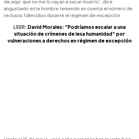
de aquí, que no me lo vayan a sacar muerto”, dice
angustiado este hombre teniendo en cuenta el número de
reclusos fallecidos durante el régimen de excepción.
LEER:
David Morales: "Podríamos escalar a una
situación de crímenes de lesa humanidad" por
vulneraciones a derechos en régimen de excepción
Hasta el 15 de mayo, unas ocho personas han muerto bajo