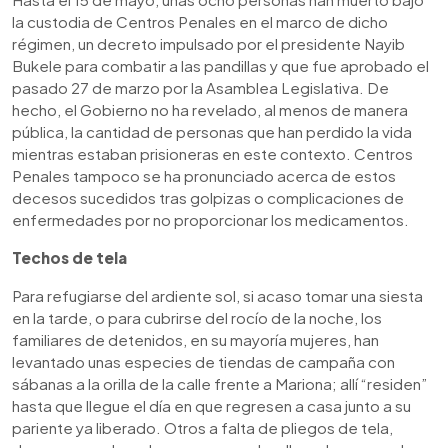
la custodia de Centros Penales en el marco de dicho
régimen, un decreto impulsado por el presidente Nayib
Bukele para combatir a las pandillas y que fue aprobado el
pasado 27 de marzo por la Asamblea Legislativa. De
hecho, el Gobierno no ha revelado, al menos de manera
pública, la cantidad de personas que han perdido la vida
mientras estaban prisioneras en este contexto. Centros
Penales tampoco se ha pronunciado acerca de estos
decesos sucedidos tras golpizas o complicaciones de
enfermedades por no proporcionar los medicamentos.
Techos de tela
Para refugiarse del ardiente sol, si acaso tomar una siesta
en la tarde, o para cubrirse del rocío de la noche, los
familiares de detenidos, en su mayoría mujeres, han
levantado unas especies de tiendas de campaña con
sábanas a la orilla de la calle frente a Mariona; allí “residen”
hasta que llegue el día en que regresen a casa junto a su
pariente ya liberado. Otros a falta de pliegos de tela,