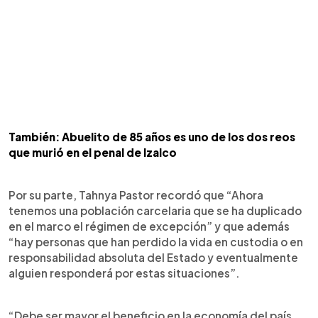
También: Abuelito de 85 años es uno de los dos reos
que murió en el penal de Izalco
Por su parte, Tahnya Pastor recordó que “Ahora
tenemos una población carcelaria que se ha duplicado
en el marco el régimen de excepción” y que además
“hay personas que han perdido la vida en custodia o en
responsabilidad absoluta del Estado y eventualmente
alguien responderá por estas situaciones”.
“Debe ser mayor el beneficio en la economía del país