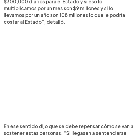
$300,000 diarios para el Estado y si eso lo
multiplicamos por un mes son $9 millones y si lo
llevamos por un año son 108 millones lo que le podría
costar al Estado”, detalló.
En ese sentido dijo que se debe repensar cómo se van a
sostener estas personas. “Si llegasen a sentenciarse