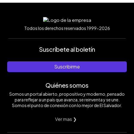
Todos los derechos reservados 1999-2026
Suscríbete al boletín
Suscribirme
Quiénes somos
Somos un portal abierto, propositivo y moderno, pensado
para reflejar a un país que avanza, se reinventa y se une.
Somos el punto de conexión con lo mejor de El Salvador.
Ver mas ❯