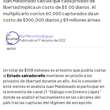
Juan Maldonado calcula que cada privado de
libertad implica un costo de $5.00 diarios. Al
multiplicarlo con los 60,000 capturados da un
costo de $300,000 diarios y $9 millones al mes.
Por
Milton Rodríguez
Publicado el 17 de junio de 2022
0:00
►
Escuchar artículo
Un total de $108 millones es el monto que podría costar
al
Estado salvadoreño
mantener en prisión a los
privados de libertad durante un año. Así lo consideró
este viernes el analista Juan Maldonado al participar en
la entrevista de canal 21 “Diálogo con Ernesto López”
donde se analizó el hacinamiento en las cárceles del
país tras las capturas del régimen de excepción.